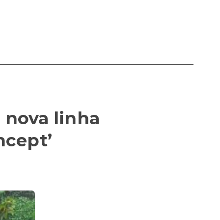
 nova linha
ncept’