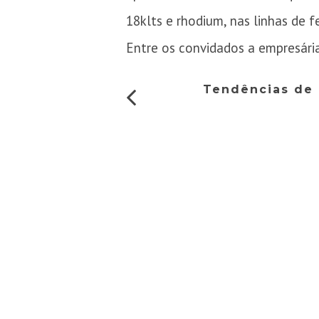
18klts e rhodium, nas linhas de f
Entre os convidados a empresária
Tendências de