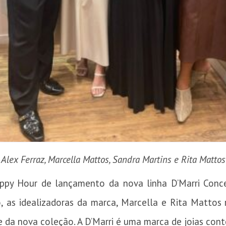
Alex Ferraz, Marcella Mattos, Sandra Martins e Rita Mattos
ppy Hour de lançamento da nova linha D’Marri Concep
to, as idealizadoras da marca, Marcella e Rita Mattos
e da nova coleção. A D’Marri é uma marca de joias c