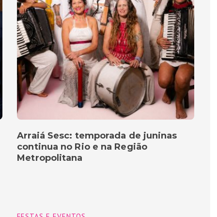
Arraiá Sesc: temporada de juninas
continua no Rio e na Região
Metropolitana
FESTAS E EVENTOS