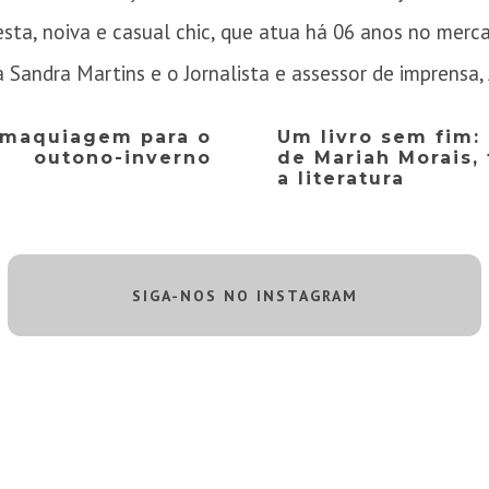
esta, noiva e casual chic, que atua há 06 anos no merc
 Sandra Martins e o Jornalista e assessor de imprensa, 
 maquiagem para o
Um livro sem fim:
outono-inverno
de Mariah Morais,
a literatura
SIGA-NOS NO INSTAGRAM