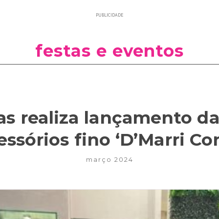
PUBLICIDADE
festas e eventos
ias realiza lançamento da
essórios fino ‘D’Marri Co
março 2024