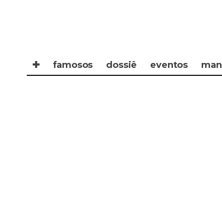
✚
famosos
dossiê
eventos
man