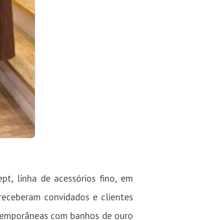
t, linha de acessórios fino, em
 receberam convidados e clientes
ontemporâneas com banhos de ouro