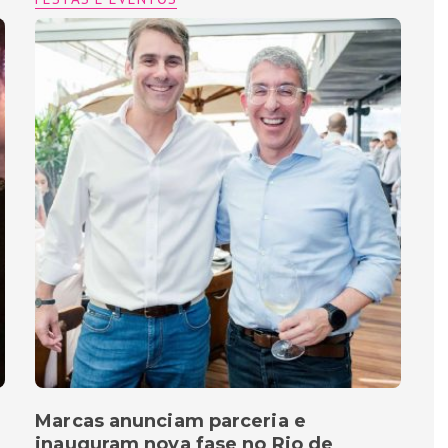
Marcas anunciam parceria e
inauguram nova fase no Rio de