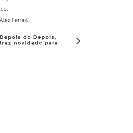
ado.
Alex Ferraz.
 Depois do Depois,
 traz novidade para