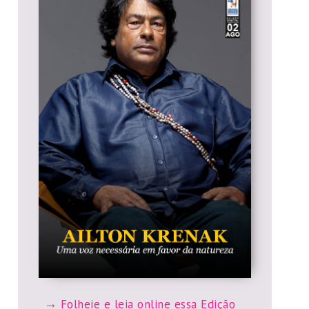
Folheie e leia online essa Edição