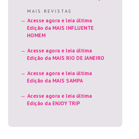
M A I S R E V I S T A S
Acesse agora e leia última
Edição da MAIS INFLUENTE
HOMEM
Acesse agora e leia última
Edição da MAIS RIO DE JANEIRO
Acesse agora e leia última
Edição da MAIS SAMPA
Acesse agora e leia última
Edição da ENJOY TRIP