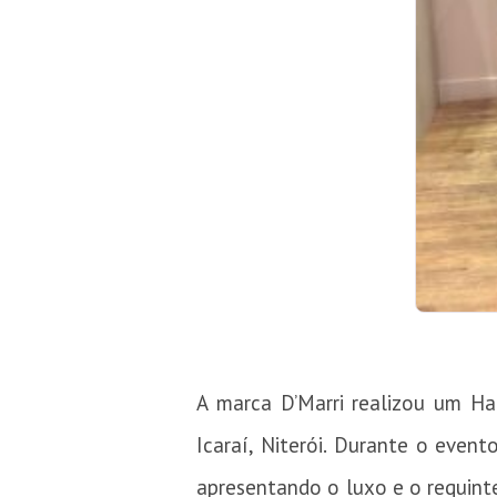
A marca D’Marri realizou um Ha
Icaraí, Niterói. Durante o even
apresentando o luxo e o requint