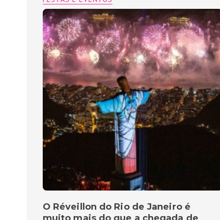
O Réveillon do Rio de Janeiro é
muito mais do que a chegada de