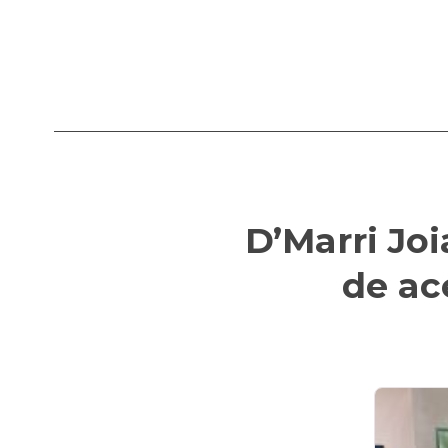
D’Marri Jo
de ac