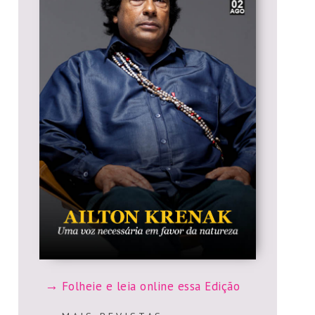
Folheie e leia online essa Edição