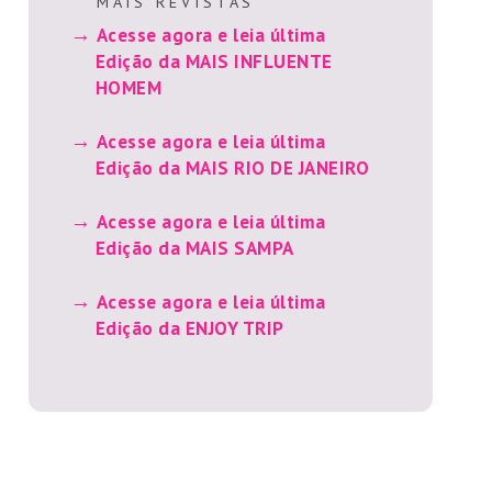
M A I S R E V I S T A S
Acesse agora e leia última
Edição da MAIS INFLUENTE
HOMEM
Acesse agora e leia última
Edição da MAIS RIO DE JANEIRO
Acesse agora e leia última
Edição da MAIS SAMPA
Acesse agora e leia última
Edição da ENJOY TRIP