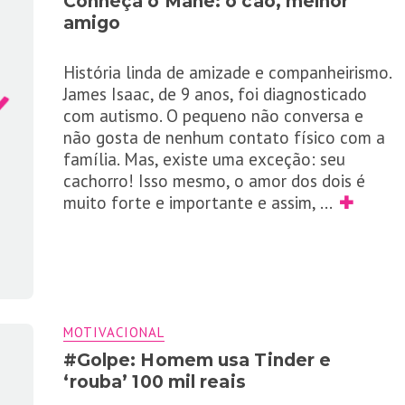
Conheça o Mahe: o cão, melhor
amigo
História linda de amizade e companheirismo.
James Isaac, de 9 anos, foi diagnosticado
com autismo. O pequeno não conversa e
não gosta de nenhum contato físico com a
família. Mas, existe uma exceção: seu
cachorro! Isso mesmo, o amor dos dois é
muito forte e importante e assim,
...
✚
MOTIVACIONAL
#Golpe: Homem usa Tinder e
‘rouba’ 100 mil reais