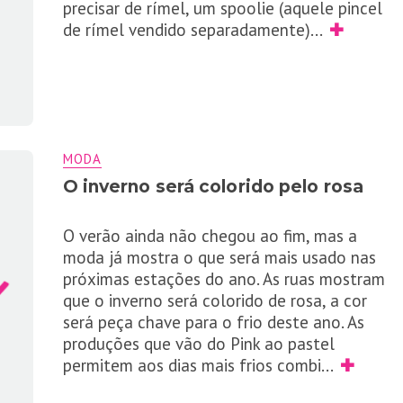
precisar de rímel, um spoolie (aquele pincel
de rímel vendido separadamente)
...
✚
MODA
O inverno será colorido pelo rosa
O verão ainda não chegou ao fim, mas a
moda já mostra o que será mais usado nas
próximas estações do ano. As ruas mostram
que o inverno será colorido de rosa, a cor
será peça chave para o frio deste ano. As
produções que vão do Pink ao pastel
permitem aos dias mais frios combi
...
✚