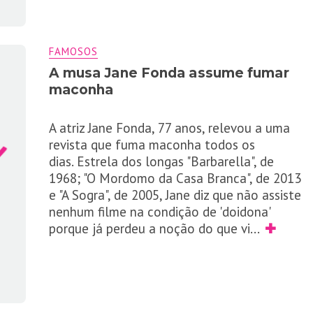
FAMOSOS
A musa Jane Fonda assume fumar
maconha
A atriz Jane Fonda, 77 anos, relevou a uma
revista que fuma maconha todos os
dias. Estrela dos longas "Barbarella", de
1968; "O Mordomo da Casa Branca", de 2013
e "A Sogra", de 2005, Jane diz que não assiste
nenhum filme na condição de 'doidona'
porque já perdeu a noção do que vi
...
✚