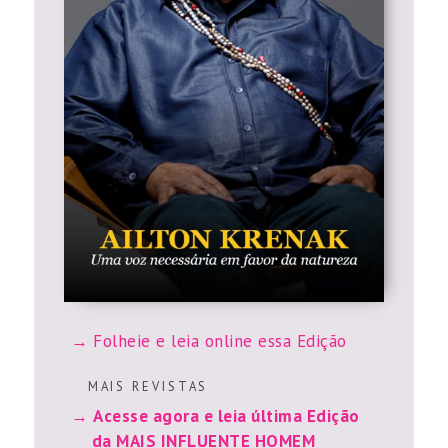
Folheie e leia online essa Edição
M A I S R E V I S T A S
Acesse agora e leia última Edição
da MAIS INFLUENTE HOMEM