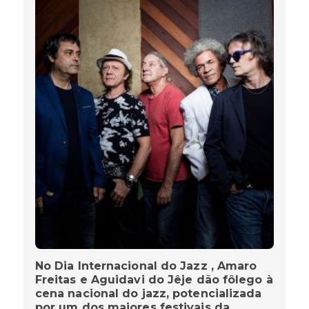
No Dia Internacional do Jazz , Amaro
Freitas e Aguidavi do Jêje dão fôlego à
cena nacional do jazz, potencializada
por um dos maiores festivais da