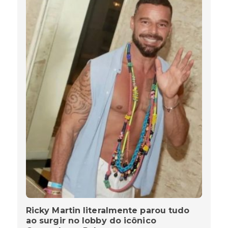
Ricky Martin literalmente parou tudo
ao surgir no lobby do icônico