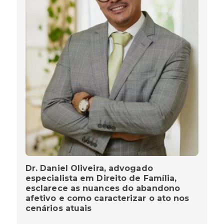
Dr. Daniel Oliveira, advogado
especialista em Direito de Família,
esclarece as nuances do abandono
afetivo e como caracterizar o ato nos
cenários atuais