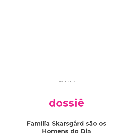
PUBLICIDADE
dossiê
Família Skarsgård são os
Homens do Dia