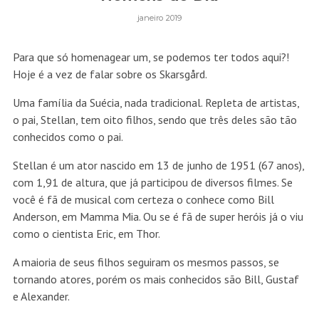
janeiro 2019
Para que só homenagear um, se podemos ter todos aqui?!
Hoje é a vez de falar sobre os Skarsgård.
Uma família da Suécia, nada tradicional. Repleta de artistas,
o pai, Stellan, tem oito filhos, sendo que três deles são tão
conhecidos como o pai.
Stellan é um ator nascido em 13 de junho de 1951 (67 anos),
com
1,91 de altura, que já participou de diversos filmes.
Se
você é fã de musical com certeza o conhece como Bill
Anderson, em Mamma Mia. Ou se é fã de super heróis já o viu
como o cientista Eric, em Thor.
A maioria de seus filhos seguiram os mesmos passos, se
tornando atores, porém os mais conhecidos são Bill, Gustaf
e Alexander.