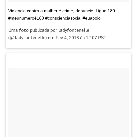
Violencia contra a mulher é crime, denuncie. Ligue 180
#meunumeroé180 #conscienciasocial #euapoio
Uma foto publicada por ladyfontenelle
(@ladyfontenelle) em
Fev 4, 2016 às 12:07 PST