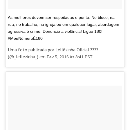
As mulheres devem ser respeitadas e ponto. No bloco, na
rua, no trabalho, na igreja ou em qualquer lugar, abordagem
agressiva é crime. Denuncie a violência! Ligue 180!
#MeuNúmeroÉ180
Uma foto publicada por Lellêzinha Oficial ????
(@_lellezinha_) em
Fev 5, 2016 às 8:41 PST