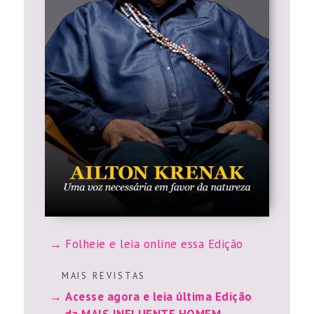
Folheie e leia online essa Edição
M A I S R E V I S T A S
Acesse agora e leia última Edição