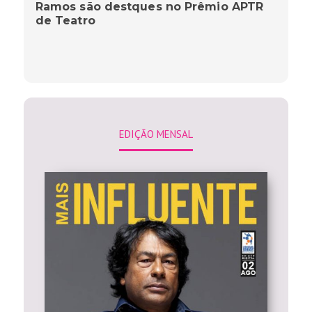
Ramos são destques no Prêmio APTR
de Teatro
EDIÇÃO MENSAL