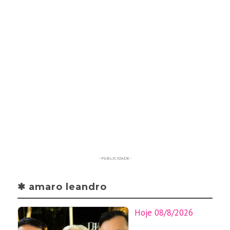
- PUBLICIDADE -
✱ amaro leandro
Hoje 08/8/2026