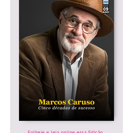
Folheie e leia online essa Edição