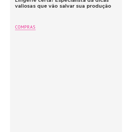
Lingerie certa? Especialista dá dicas
valiosas que vão salvar sua produção
COMPRAS