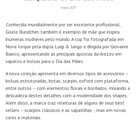
maio 2017
Conhecida mundialmente por ser excelente profissional,
Gisele Bündchen também é exemplo de mãe que inspira
inúmeras mulheres pelo mundo. A top foi fotografada em
Nova Iorque pela dupla Luigi & Iango e dirigida por Giovanni
Bianco, apresentando as principais apostas da Arezzo em
sapatos e bolsas para o Dia das Mães.
A nova coleção apresenta em diversos tipos de acessórios –
bolsas estruturadas, botas, scarpin, oxford com plataforma,
entre outros – com elementos florais e bordados, mixando a
delicadeza destes detalhes com a modernidade dos shapes.
Além disso, a marca traz releituras de alguns de seus best
sellers – scarpins clássicos e as sapatilhas -, mas em novas
cores e materiais.