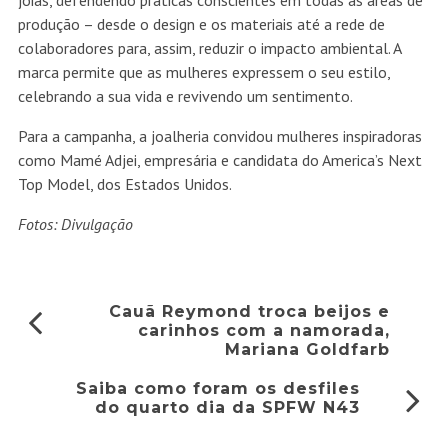
joias, defendendo práticas conscientes em todas as áreas de
produção – desde o design e os materiais até a rede de
colaboradores para, assim, reduzir o impacto ambiental. A
marca permite que as mulheres expressem o seu estilo,
celebrando a sua vida e revivendo um sentimento.
Para a campanha, a joalheria convidou mulheres inspiradoras
como Mamé Adjei, empresária e candidata do America’s Next
Top Model, dos Estados Unidos.
Fotos: Divulgação
Cauã Reymond troca beijos e
carinhos com a namorada,
Mariana Goldfarb
Saiba como foram os desfiles
do quarto dia da SPFW N43