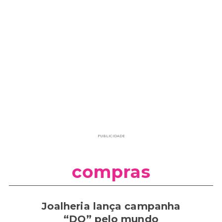
PUBLICIDADE
compras
Joalheria lança campanha
“DO” pelo mundo