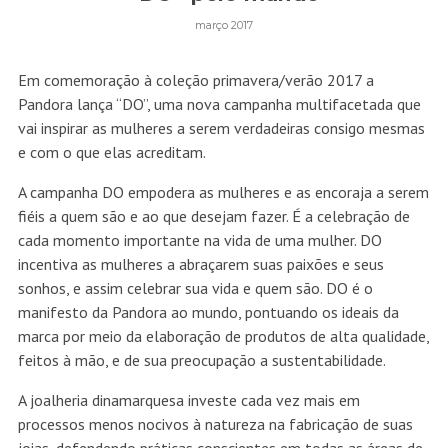
março 2017
Em comemoração à coleção primavera/verão 2017 a
Pandora lança “DO”, uma nova campanha multifacetada que
vai inspirar as mulheres a serem verdadeiras consigo mesmas
e com o que elas acreditam.
A campanha DO empodera as mulheres e as encoraja a serem
fiéis a quem são e ao que desejam fazer. É a celebração de
cada momento importante na vida de uma mulher. DO
incentiva as mulheres a abraçarem suas paixões e seus
sonhos, e assim celebrar sua vida e quem são. DO é o
manifesto da Pandora ao mundo, pontuando os ideais da
marca por meio da elaboração de produtos de alta qualidade,
feitos à mão, e de sua preocupação a sustentabilidade.
A joalheria dinamarquesa investe cada vez mais em
processos menos nocivos à natureza na fabricação de suas