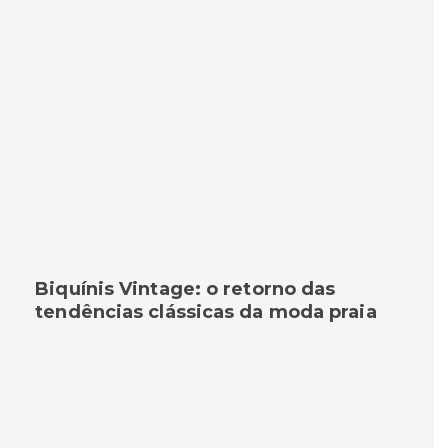
Biquínis Vintage: o retorno das
tendências clássicas da moda praia