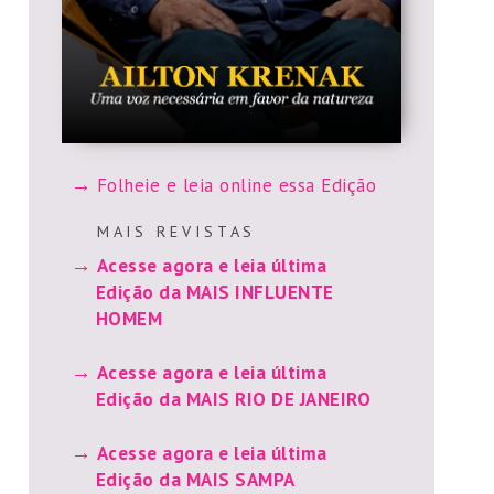
Folheie e leia online essa Edição
M A I S R E V I S T A S
Acesse agora e leia última
Edição da MAIS INFLUENTE
HOMEM
Acesse agora e leia última
Edição da MAIS RIO DE JANEIRO
Acesse agora e leia última
Edição da MAIS SAMPA