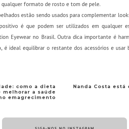
ualquer formato de rosto e tom de pele.
spelhados estão sendo usados para complementar looks
ositivo é que podem ser utilizados em qualquer es
tion Eyewear no Brasil. Outra dica importante é harmo
é ideal equilibrar o restante dos acessórios e usar b
dade: como a dieta
Nanda Costa está 
e melhorar a saúde
r no emagrecimento
SIGA-NOS NO INSTAGRAM