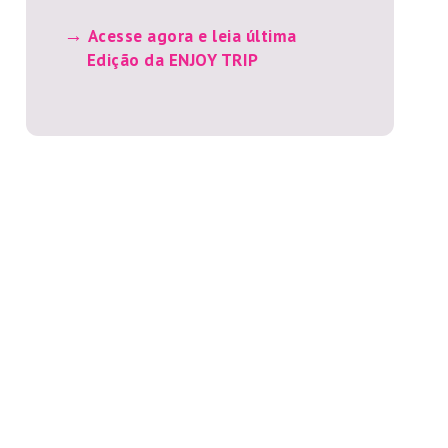
Acesse agora e leia última
Edição da ENJOY TRIP