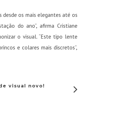
 desde os mais elegantes até os
tação do ano”, afirma Cristiane
nizar o visual. “Este tipo lente
rincos e colares mais discretos”,
de visual novo!