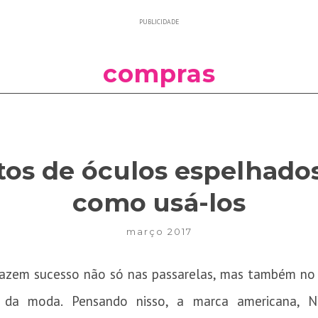
PUBLICIDADE
compras
s de óculos espelhados
como usá-los
março 2017
azem sucesso não só nas passarelas, mas também no
 da moda. Pensando nisso, a marca americana, NY