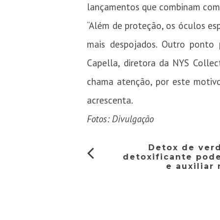
lançamentos que combinam com q
“Além de proteção, os óculos e
mais despojados. Outro ponto p
Capella, diretora da NYS Collec
chama atenção, por este motivo, 
acrescenta.
Fotos: Divulgação
Detox de ver
detoxificante pod
e auxilia