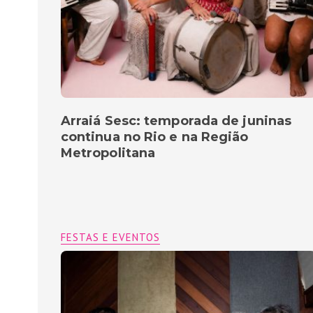
Arraiá Sesc: temporada de juninas
continua no Rio e na Região
Metropolitana
FESTAS E EVENTOS