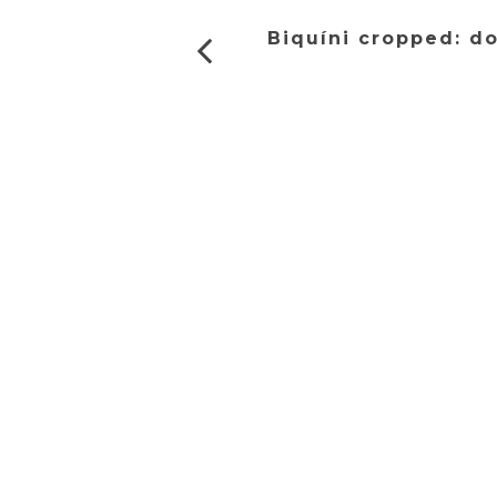
Biquíni cropped: do