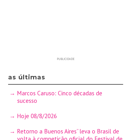
PUBLICIDADE
as últimas
Marcos Caruso: Cinco décadas de
sucesso
Hoje 08/8/2026
Retorno a Buenos Aires” leva o Brasil de
volta à competição oficial do Festival de