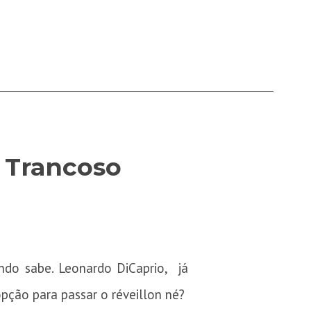
 Trancoso
ndo sabe. Leonardo DiCaprio, já
pção para passar o réveillon né?