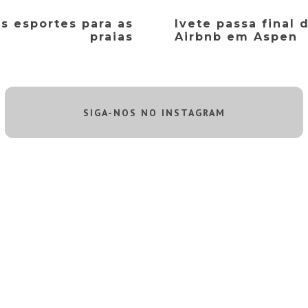
s esportes para as
Ivete passa final
praias
Airbnb em Aspen
SIGA-NOS NO INSTAGRAM