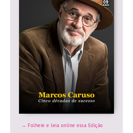
Folheie e leia online essa Edição