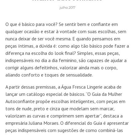
julho 2017
O que é básico para você? Se sentir bem e confiante em
qualquer ocasião e estar à vontade com suas escolhas, sem
nunca deixar de ser você mesma. E quando pensamos em
peças íntimas, a dúvida é: como algo tão básico pode fazer a
diferença na escolha do look final? Simples, essas peças,
indispensáveis no dia a dia feminino, são capazes de ajudar a
corrigir alguns defeitinhos, valorizar ainda mais o corpo,
aliando conforto e toques de sensualidade.
A partir dessas premissas, a Água Fresca Lingerie acaba de
lançar um catálogo especial de básicos. “O Guia da Mulher
Autoconfiante propõe escolhas inteligentes, com peças em
tons de nude, preto e cinza que modelam sem marcar,
valorizam as curvas e comprimem sem apertar”, destaca a
empresária Juliana Moraes. O diferencial do Guia é apresentar
peças indispensáveis com sugestões de como combiná-las