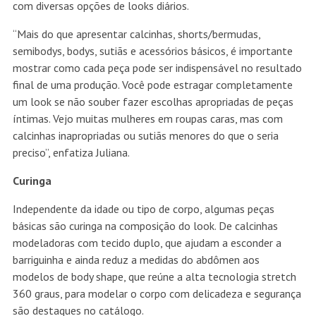
com diversas opções de looks diários.
“Mais do que apresentar calcinhas, shorts/bermudas,
semibodys, bodys, sutiãs e acessórios básicos, é importante
mostrar como cada peça pode ser indispensável no resultado
final de uma produção. Você pode estragar completamente
um look se não souber fazer escolhas apropriadas de peças
íntimas. Vejo muitas mulheres em roupas caras, mas com
calcinhas inapropriadas ou sutiãs menores do que o seria
preciso”, enfatiza Juliana.
Curinga
Independente da idade ou tipo de corpo, algumas peças
básicas são curinga na composição do look. De calcinhas
modeladoras com tecido duplo, que ajudam a esconder a
barriguinha e ainda reduz a medidas do abdômen aos
modelos de body shape, que reúne a alta tecnologia stretch
360 graus, para modelar o corpo com delicadeza e segurança
são destaques no catálogo.