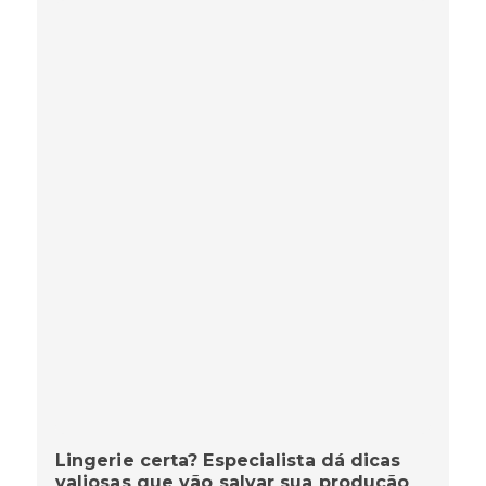
Lingerie certa? Especialista dá dicas
valiosas que vão salvar sua produção