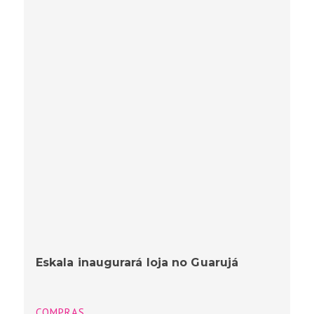
Eskala inaugurará loja no Guarujá
COMPRAS