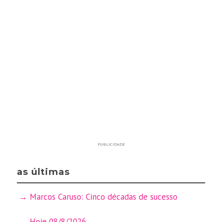
PUBLICIDADE
as últimas
Marcos Caruso: Cinco décadas de sucesso
Hoje 08/8/2026