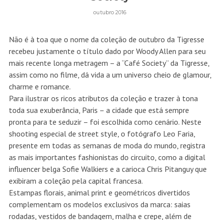
outubro 2016
Não é à toa que o nome da coleção de outubro da Tigresse
recebeu justamente o título dado por Woody Allen para seu
mais recente longa metragem – a “Café Society” da Tigresse,
assim como no filme, dá vida a um universo cheio de glamour,
charme e romance.
Para ilustrar os ricos atributos da coleção e trazer à tona
toda sua exuberância, Paris – a cidade que está sempre
pronta para te seduzir – foi escolhida como cenário. Neste
shooting especial de street style, o fotógrafo Leo Faria,
presente em todas as semanas de moda do mundo, registra
as mais importantes fashionistas do circuito, como a digital
influencer belga Sofie Walkiers e a carioca Chris Pitanguy que
exibiram a coleção pela capital francesa.
Estampas florais, animal print e geométricos divertidos
complementam os modelos exclusivos da marca: saias
rodadas, vestidos de bandagem, malha e crepe, além de