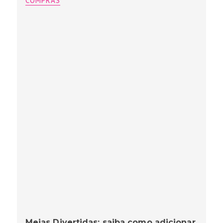
COMPRAS
Meias Divertidas: saiba como adicionar