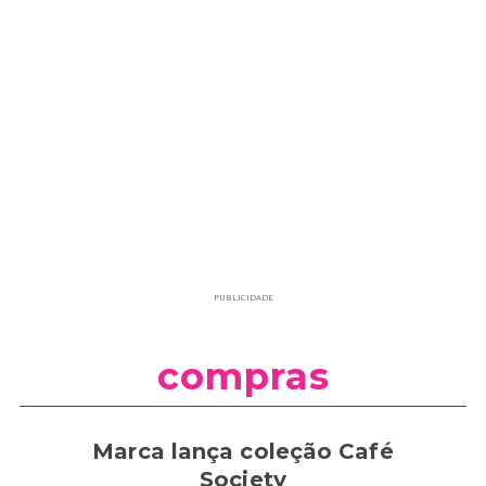
PUBLICIDADE
compras
Marca lança coleção Café
Society