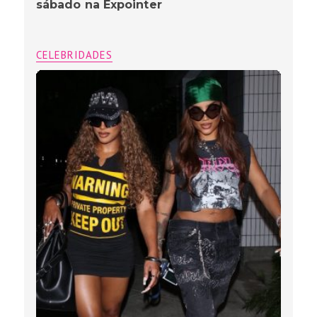
sábado na Expointer
CELEBRIDADES