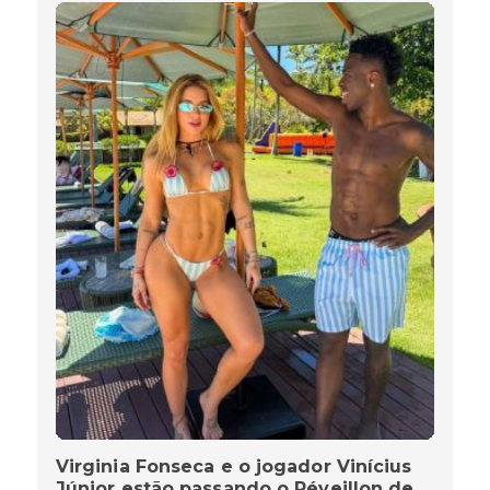
Virginia Fonseca e o jogador Vinícius
Júnior estão passando o Réveillon de