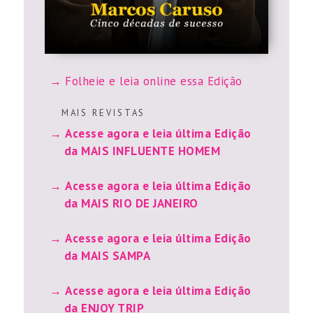
Folheie e leia online essa Edição
M A I S R E V I S T A S
Acesse agora e leia última Edição
da MAIS INFLUENTE HOMEM
Acesse agora e leia última Edição
da MAIS RIO DE JANEIRO
Acesse agora e leia última Edição
da MAIS SAMPA
Acesse agora e leia última Edição
da ENJOY TRIP