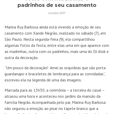
padrinhos de seu casamento
outubro 2017
Marina Ruy Barbosa ainda está vivendo a emoção de seu
casamento com Xande Negrão, realizado no sábado (7), em
São Paulo. Nesta segunda-feira (9), ela compartilhou
algumas fotos da festa, entre elas uma em que aparece com
as madrinhas, outra com os padrinhos, mais uma do DJ Alok e
outra da decoração.
“Um pouco da decoração! Amei as orquídeas que são porta
guardanapo e braceletes de lembrança para as convidadas”,
escreveu ela na legenda de uma das imagens.
Marcada para as 15h30, a cerimônia – a terceira do casal –
atrasou uma hora e aconteceu nos jardins da mansão da
família Negrão. Acompanhada pelo pai, Marina Ruy Barbosa
não segurou a emoção ao pisar no tapete branco que a