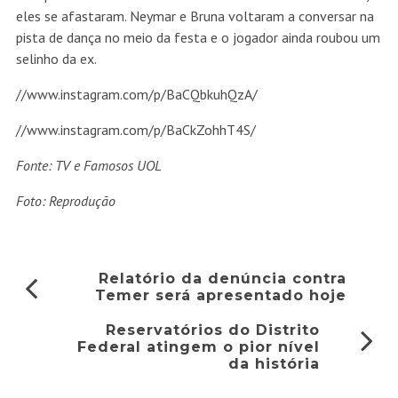
eles se afastaram. Neymar e Bruna voltaram a conversar na
pista de dança no meio da festa e o jogador ainda roubou um
selinho da ex.
//www.instagram.com/p/BaCQbkuhQzA/
//www.instagram.com/p/BaCkZohhT4S/
Fonte: TV e Famosos UOL
Foto: Reprodução
Relatório da denúncia contra
Temer será apresentado hoje
Reservatórios do Distrito
Federal atingem o pior nível
da história