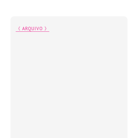
《 ARQUIVO 》