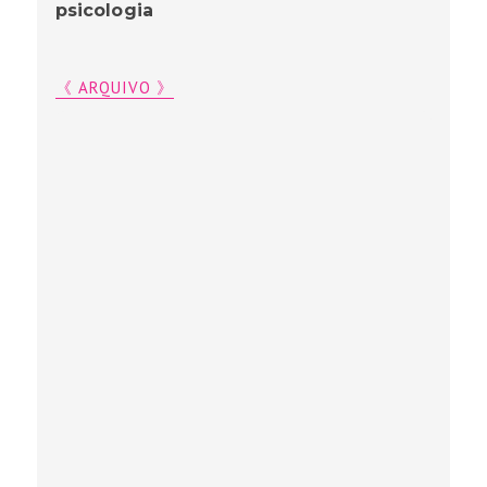
psicologia
《 ARQUIVO 》