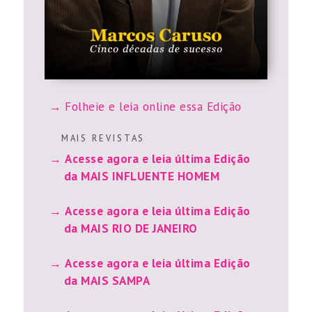
Folheie e leia online essa Edição
M A I S R E V I S T A S
Acesse agora e leia última Edição
da MAIS INFLUENTE HOMEM
Acesse agora e leia última Edição
da MAIS RIO DE JANEIRO
Acesse agora e leia última Edição
da MAIS SAMPA