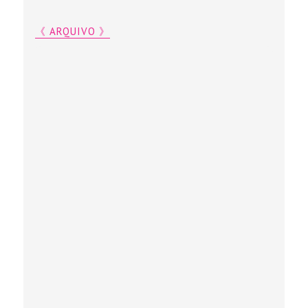
《 ARQUIVO 》