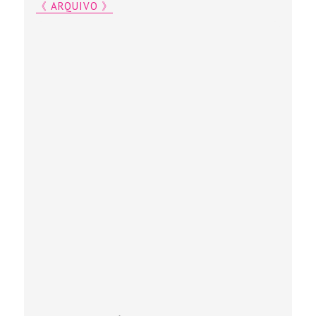
《 ARQUIVO 》