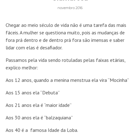
novembro 2016
Chegar ao meio século de vida não é uma tarefa das mais
fáceis. A mulher se questiona muito, pois as mudanças de
fora prá dentro e de dentro prá fora são imensas e saber
lidar com elas é desafiador.
Passamos pela vida sendo rotuladas pelas faixas etárias,
explico melhor:
Aos 12 anos, quando a menina menstrua ela vira “Mocinha”
Aos 15 anos ela “Debuta”
Aos 21 anos ela é “maior idade”
Aos 30 anos ela é “balzaquiana”
Aos 40 é a famosa Idade da Loba.