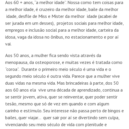
Aos 60 + anos, “a melhor idade”. Nossa como tem coisas para
a melhor idade, é cruzeiro da melhor idade, baile da melhor
idade, desfile de Miss e Mister da melhor idade (acabei de
ser jurada em um desses), projetos sociais para melhor idade,
empregos e inclusão social para a melhor idade, carteira da
idosa, vaga da idosa no ônibus, no estacionamento e por aí
vai.
Aos 50 anos, a mulher fica sendo vista através da
menopausa, da osteoporose, e muitas vezes é tratada como
“coroa”. Durante o primeiro meio século é uma vida e o
segundo meio século é outra vida. Parece que a mulher vive
duas vidas na mesma vida. Mas brincadeiras à parte, dos 50
aos 60 anos ela vive uma década de aprendizado, continua a
se sentir jovem, ativa, quer se reinventar, quer poder sentir
tesão, mesmo que só de vez em quando e com algum
carinho e estímulo. Seu interesse não passa perto de bingos e
bailes, quer viajar… quer sair por aí se divertindo sem culpa,
vivenciando seu meio século de vida com plenitude e