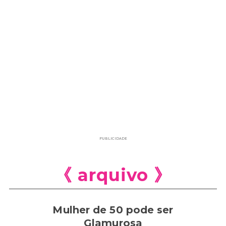
PUBLICIDADE
《 arquivo 》
Mulher de 50 pode ser
Glamurosa