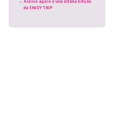
Acesse agora e leia última Edição
da ENJOY TRIP