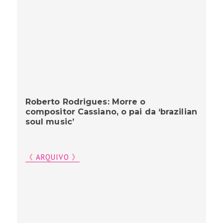
Roberto Rodrigues: Morre o
compositor Cassiano, o pai da ‘brazilian
soul music’
《 ARQUIVO 》