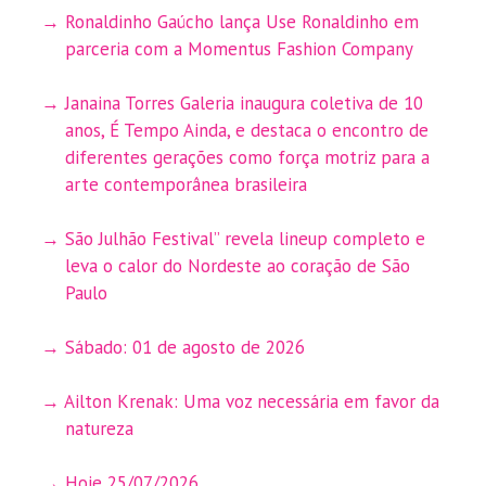
Ronaldinho Gaúcho lança Use Ronaldinho em
parceria com a Momentus Fashion Company
Janaina Torres Galeria inaugura coletiva de 10
anos, É Tempo Ainda, e destaca o encontro de
diferentes gerações como força motriz para a
arte contemporânea brasileira
São Julhão Festival” revela lineup completo e
leva o calor do Nordeste ao coração de São
Paulo
Sábado: 01 de agosto de 2026
Ailton Krenak: Uma voz necessária em favor da
natureza
Hoje 25/07/2026