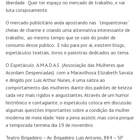
liberdade. Quer ter espaço no mercado de trabalho, e vai
luta corajosamente.
O mercado publicitário anda apostando nas “cinquentonas”
cheias de charme e criando uma alternativa interessante de
trabalho, ao mesmo tempo que se vale do poder de
consumo desse publico. E não para por ai, existem blogs,
espetáculos teatrais, livros e palestras dedicados ao tema.
O Espetáculo A.M.A.D.A.S (Associação das Mulheres que
Acordam Despencadas) com a Maravilhosa Elizabeth Savala
e dirigido por Luis Arthur Nunes, é uma sátira ao
comportamento das mulheres diante dos padrões de beleza
cada vez mais rígidos e angustiantes. Através de um humor
histriônico e contagiante, o espetáculo coloca em discussão
algumas questões importantes sobre a condição da mulher
moderna de meia idade. Vale a pena assistir, mas corra porque
a temporada termina dia 19 de novembro.
Teatro Brigadeiro – Av. Brigadeiro Luis Antonio, 884 – SP