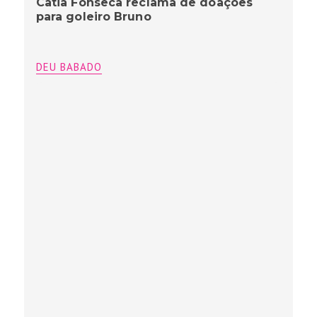
Catia Fonseca reclama de doações
para goleiro Bruno
DEU BABADO