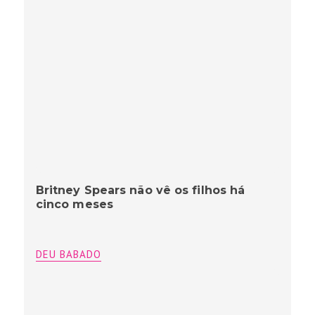
Britney Spears não vê os filhos há
cinco meses
DEU BABADO