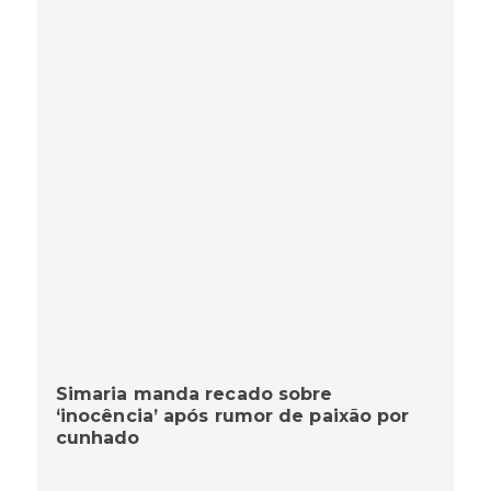
Simaria manda recado sobre
‘inocência’ após rumor de paixão por
cunhado