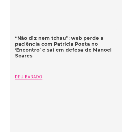
“Não diz nem tchau”; web perde a
paciência com Patrícia Poeta no
‘Encontro’ e sai em defesa de Manoel
Soares
DEU BABADO