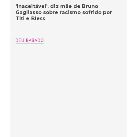
‘Inaceitável’, diz mãe de Bruno
Gagliasso sobre racismo sofrido por
Titi e Bless
DEU BABADO