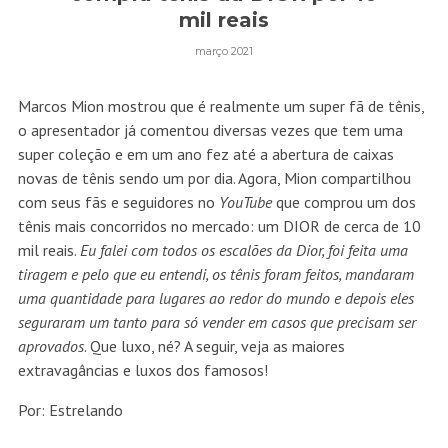
mil reais
março 2021
Marcos Mion mostrou que é realmente um super fã de tênis,
o apresentador já comentou diversas vezes que tem uma
super coleção e em um ano fez até a abertura de caixas
novas de tênis sendo um por dia. Agora, Mion compartilhou
com seus fãs e seguidores no
YouTube
que comprou um dos
tênis mais concorridos no mercado: um DIOR de cerca de 10
mil reais.
Eu falei com todos os escalões da Dior, foi feita uma
tiragem e pelo que eu entendi, os tênis foram feitos, mandaram
uma quantidade para lugares ao redor do mundo e depois eles
seguraram um tanto para só vender em casos que precisam ser
aprovados
. Que luxo, né? A seguir, veja as maiores
extravagâncias e luxos dos famosos!
Por: Estrelando