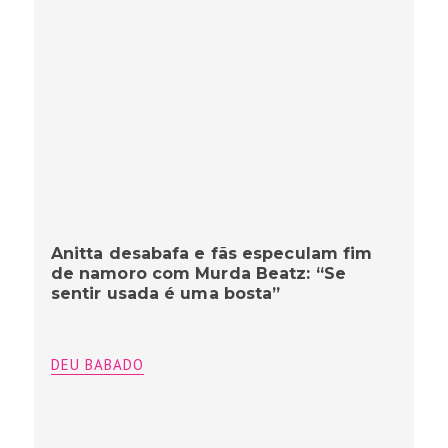
Anitta desabafa e fãs especulam fim
de namoro com Murda Beatz: “Se
sentir usada é uma bosta”
DEU BABADO