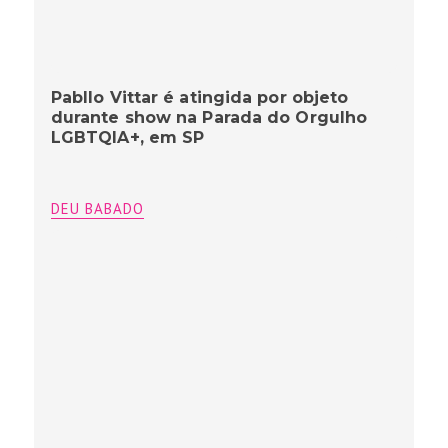
Pabllo Vittar é atingida por objeto
durante show na Parada do Orgulho
LGBTQIA+, em SP
DEU BABADO