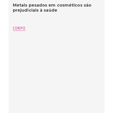
Metais pesados em cosméticos são
prejudiciais à saúde
CORPO