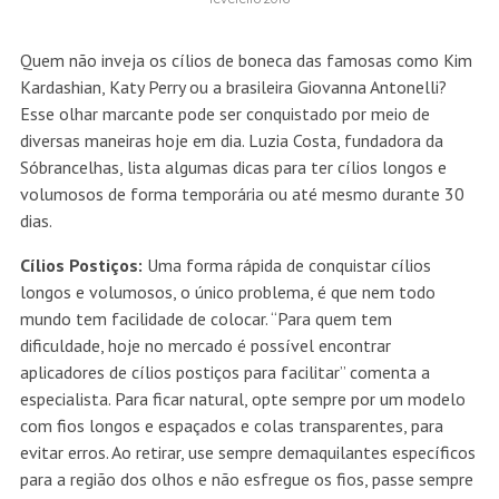
Quem não inveja os cílios de boneca das famosas como Kim
Kardashian, Katy Perry ou a brasileira Giovanna Antonelli?
Esse olhar marcante pode ser conquistado por meio de
diversas maneiras hoje em dia. Luzia Costa, fundadora da
Sóbrancelhas, lista algumas dicas para ter cílios longos e
volumosos de forma temporária ou até mesmo durante 30
dias.
Cílios Postiços:
Uma forma rápida de conquistar cílios
longos e volumosos, o único problema, é que nem todo
mundo tem facilidade de colocar. “Para quem tem
dificuldade, hoje no mercado é possível encontrar
aplicadores de cílios postiços para facilitar” comenta a
especialista. Para ficar natural, opte sempre por um modelo
com fios longos e espaçados e colas transparentes, para
evitar erros. Ao retirar, use sempre demaquilantes específicos
para a região dos olhos e não esfregue os fios, passe sempre