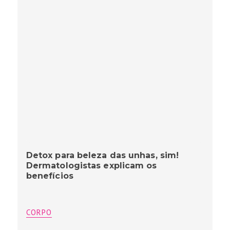
Detox para beleza das unhas, sim!
Dermatologistas explicam os
benefícios
CORPO