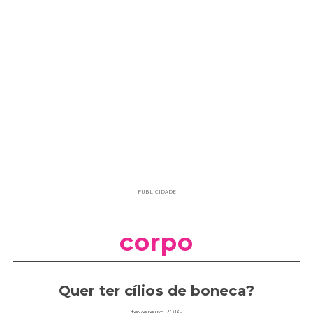
PUBLICIDADE
corpo
Quer ter cílios de boneca?
fevereiro 2016