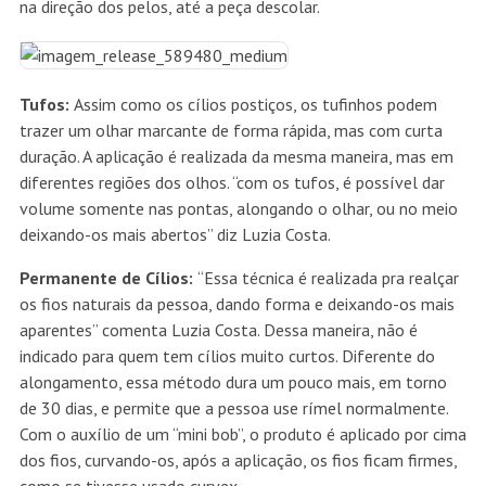
na direção dos pelos, até a peça descolar.
Tufos:
Assim como os cílios postiços, os tufinhos podem
trazer um olhar marcante de forma rápida, mas com curta
duração. A aplicação é realizada da mesma maneira, mas em
diferentes regiões dos olhos. “com os tufos, é possível dar
volume somente nas pontas, alongando o olhar, ou no meio
deixando-os mais abertos” diz Luzia Costa.
Permanente de Cílios:
“Essa técnica é realizada pra realçar
os fios naturais da pessoa, dando forma e deixando-os mais
aparentes” comenta Luzia Costa. Dessa maneira, não é
indicado para quem tem cílios muito curtos. Diferente do
alongamento, essa método dura um pouco mais, em torno
de 30 dias, e permite que a pessoa use rímel normalmente.
Com o auxílio de um “mini bob”, o produto é aplicado por cima
dos fios, curvando-os, após a aplicação, os fios ficam firmes,