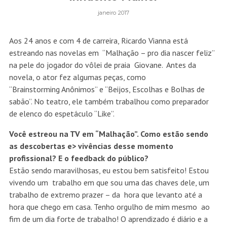
janeiro 2017
Aos 24 anos e com 4 de carreira, Ricardo Vianna está
estreando nas novelas em “Malhação – pro dia nascer feliz”
na pele do jogador do vôlei de praia Giovane. Antes da
novela, o ator fez algumas peças, como
“Brainstorming Anônimos” e “Beijos, Escolhas e Bolhas de
sabão”. No teatro, ele também trabalhou como preparador
de elenco do espetáculo “Like”.
Você estreou na TV em “Malhação”. Como estão sendo
as descobertas e> vivências desse momento
profissional? E o feedback do público?
Estão sendo maravilhosas, eu estou bem satisfeito! Estou
vivendo um trabalho em que sou uma das chaves dele, um
trabalho de extremo prazer – da hora que levanto até a
hora que chego em casa. Tenho orgulho de mim mesmo ao
fim de um dia forte de trabalho! O aprendizado é diário e a