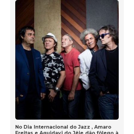
No Dia Internacional do Jazz , Amaro
Freitas e Aguidavi do Jêje dão fôlego à