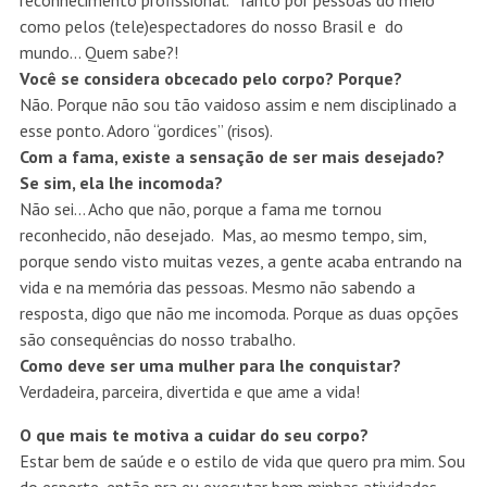
reconhecimento profissional. Tanto por pessoas do meio
como pelos (tele)espectadores do nosso Brasil e do
mundo… Quem sabe?!
Você se considera obcecado pelo corpo? Porque?
Não. Porque não sou tão vaidoso assim e nem disciplinado a
esse ponto. Adoro “gordices” (risos).
Com a fama, existe a sensação de ser mais desejado?
Se sim, ela lhe incomoda?
Não sei… Acho que não, porque a fama me tornou
reconhecido, não desejado. Mas, ao mesmo tempo, sim,
porque sendo visto muitas vezes, a gente acaba entrando na
vida e na memória das pessoas. Mesmo não sabendo a
resposta, digo que não me incomoda. Porque as duas opções
são consequências do nosso trabalho.
Como deve ser uma mulher para lhe conquistar?
Verdadeira, parceira, divertida e que ame a vida!
O que mais te motiva a cuidar do seu corpo?
Estar bem de saúde e o estilo de vida que quero pra mim. Sou