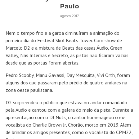
Paulo
agosto 2017
Nem o tempo frio e a garoa diminuíram a animação do
primeiro dia do Festival Skol Beats Tower. Com show de
Marcelo D2 e a mistura de Beats das casas Áudio, Green
Valley, Nas Internas e Secreto, as pistas não ficaram vazias
desde que as portas foram abertas.
Pedro Scooby, Manu Gavassi, Day Mesquita, Vivi Orth, foram
alguns dos que passaram pelo prédio de quatro andares na
zona oeste paulistana.
D2 surpreendeu o público que estava no andar comandado
pela Audio e cantou com a galera do meio da pista. Durante a
apresentação com o DJ Nuts, o cantor homenageou o ex-
vocalista do Charlie Brown Jr, Chorão, morto em 2013. Além
de brindar os amigos presentes, como o vocalista do CPM22,