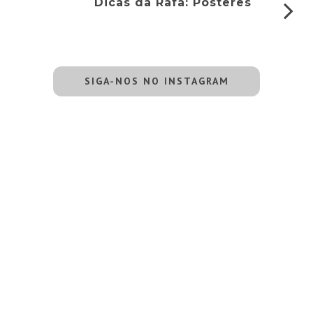
Dicas da Rafa: Pôsteres
SIGA-NOS NO INSTAGRAM