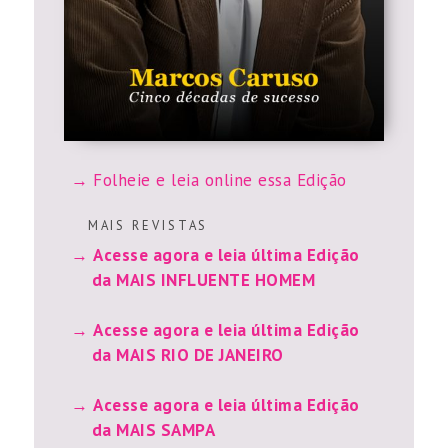
Folheie e leia online essa Edição
M A I S R E V I S T A S
Acesse agora e leia última Edição
da MAIS INFLUENTE HOMEM
Acesse agora e leia última Edição
da MAIS RIO DE JANEIRO
Acesse agora e leia última Edição
da MAIS SAMPA