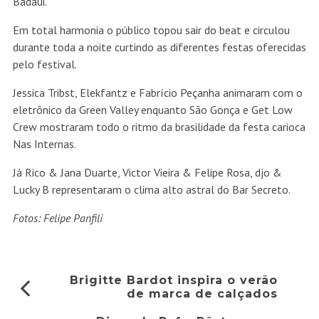
Badaui.
Em total harmonia o público topou sair do beat e circulou
durante toda a noite curtindo as diferentes festas oferecidas
pelo festival.
Jessica Tribst, Elekfantz e Fabrício Peçanha animaram com o
eletrônico da Green Valley enquanto São Gonça e Get Low
Crew mostraram todo o ritmo da brasilidade da festa carioca
Nas Internas.
Já Rico & Jana Duarte, Victor Vieira & Felipe Rosa, djo &
Lucky B representaram o clima alto astral do Bar Secreto.
Fotos: Felipe Panfili
Brigitte Bardot inspira o verão
de marca de calçados