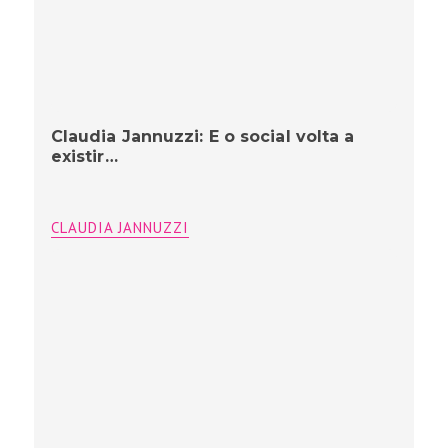
Claudia Jannuzzi: E o social volta a
existir…
CLAUDIA JANNUZZI