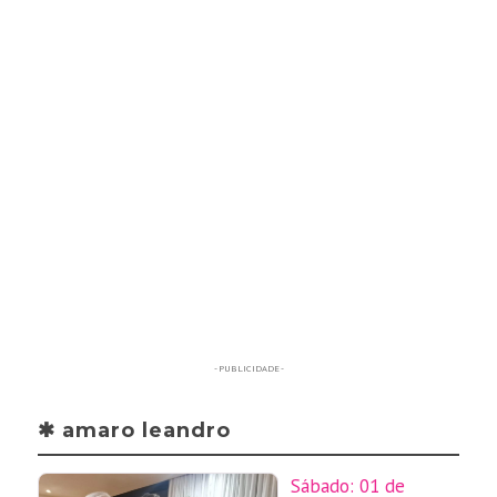
- PUBLICIDADE -
✱ amaro leandro
Sábado: 01 de