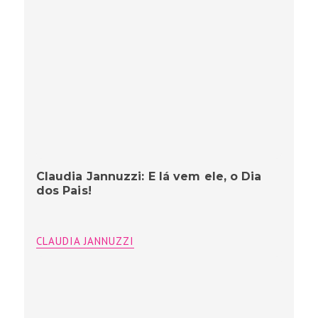
Claudia Jannuzzi: E lá vem ele, o Dia
dos Pais!
CLAUDIA JANNUZZI