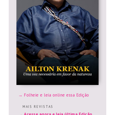
Folheie e leia online essa Edição
M A I S R E V I S T A S
Acesse agora e leia última Edição