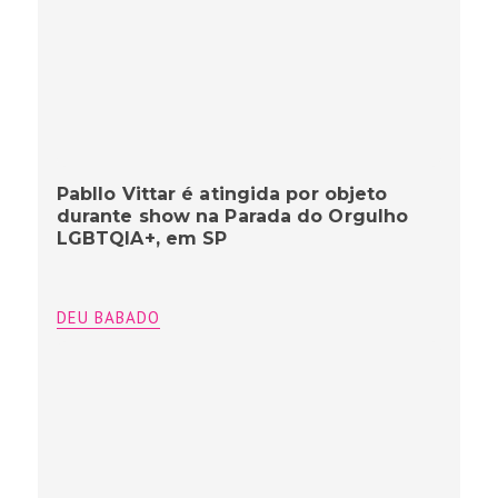
Pabllo Vittar é atingida por objeto
durante show na Parada do Orgulho
LGBTQIA+, em SP
DEU BABADO