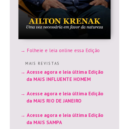
Folheie e leia online essa Edição
M A I S R E V I S T A S
Acesse agora e leia última Edição
da MAIS INFLUENTE HOMEM
Acesse agora e leia última Edição
da MAIS RIO DE JANEIRO
Acesse agora e leia última Edição
da MAIS SAMPA