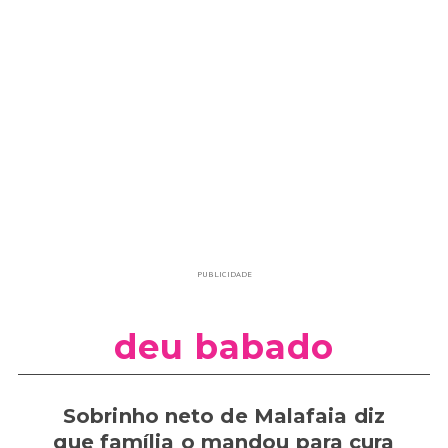
PUBLICIDADE
deu babado
Sobrinho neto de Malafaia diz
que família o mandou para cura