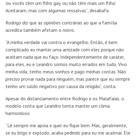
‘ou vocês têm um filho gay, ou não têm mais um filho’.
Aceitaram, mas com algumas ressalvas”, desabafa.
Rodrigo diz que as opiniões contrárias ao que a família
acredita também afetam o noivo.
“A minha verdade vai contra o evangelho. Então, é bem
complicado eu manter uma amizade com eles porque não
aceitam nada que eu faço. Independentemente de caráter,
para eles, eu e Leandro somos muito errados em tudo. Vivo
minha vida, tenho meus sonhos e pago minhas contas. Não
preciso provar nada para ninguém, mas parece que eu sempre
tenho um saldo negativo por causa da religião”, conta.
Apesar do distanciamento entre Rodrigo e os Malafaias, o
modelo conta que Leandro tenta manter um clima
harmonioso.
“Lê sempre me apoia e quer eu fique bem. Mas, geralmente,
se eu brigo e explodo, acaba pedindo para eu me acalmar. Ele