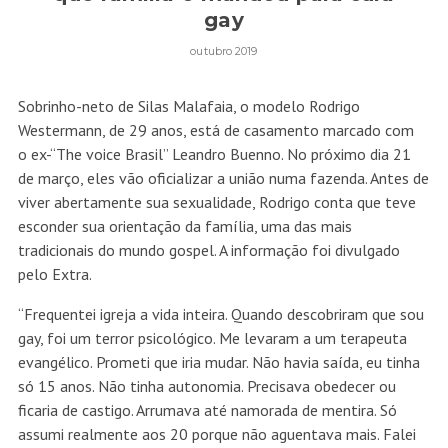
gay
outubro 2019
Sobrinho-neto de Silas Malafaia, o modelo Rodrigo
Westermann, de 29 anos, está de casamento marcado com
o ex-“The voice Brasil” Leandro Buenno. No próximo dia 21
de março, eles vão oficializar a união numa fazenda. Antes de
viver abertamente sua sexualidade, Rodrigo conta que teve
esconder sua orientação da família, uma das mais
tradicionais do mundo gospel. A informação foi divulgado
pelo Extra.
“Frequentei igreja a vida inteira. Quando descobriram que sou
gay, foi um terror psicológico. Me levaram a um terapeuta
evangélico. Prometi que iria mudar. Não havia saída, eu tinha
só 15 anos. Não tinha autonomia. Precisava obedecer ou
ficaria de castigo. Arrumava até namorada de mentira. Só
assumi realmente aos 20 porque não aguentava mais. Falei