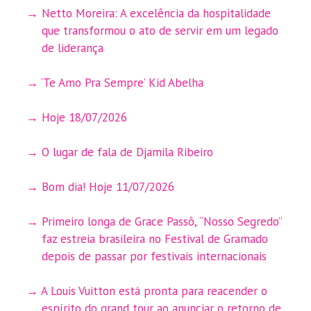
Netto Moreira: A excelência da hospitalidade
que transformou o ato de servir em um legado
de liderança
‘Te Amo Pra Sempre’ Kid Abelha
Hoje 18/07/2026
O lugar de fala de Djamila Ribeiro
Bom dia! Hoje 11/07/2026
Primeiro longa de Grace Passô, “Nosso Segredo”
faz estreia brasileira no Festival de Gramado
depois de passar por festivais internacionais
A Louis Vuitton está pronta para reacender o
espírito do grand tour ao anunciar o retorno de