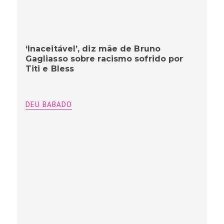
‘Inaceitável’, diz mãe de Bruno
Gagliasso sobre racismo sofrido por
Titi e Bless
DEU BABADO