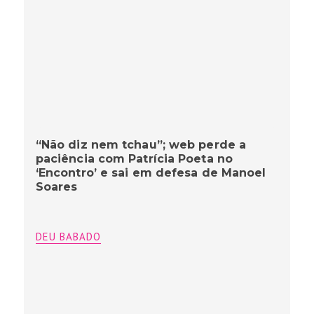
“Não diz nem tchau”; web perde a
paciência com Patrícia Poeta no
‘Encontro’ e sai em defesa de Manoel
Soares
DEU BABADO