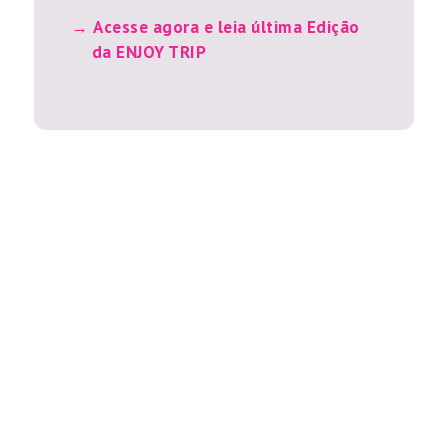
Acesse agora e leia última Edição
da ENJOY TRIP