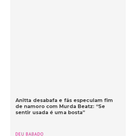
Anitta desabafa e fãs especulam fim
de namoro com Murda Beatz: “Se
sentir usada é uma bosta”
DEU BABADO