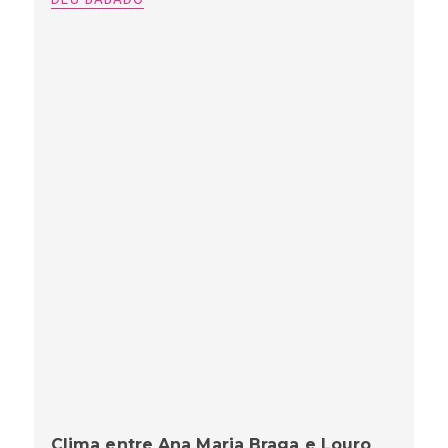
Clima entre Ana Maria Braga e Louro