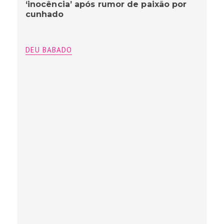
‘inocência’ após rumor de paixão por
cunhado
DEU BABADO