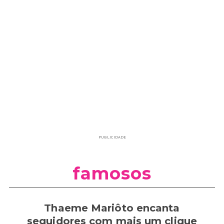
PUBLICIDADE
famosos
Thaeme Mariôto encanta
seguidores com mais um clique