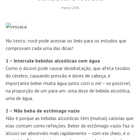
março 2016
No texto, você pode acessar os links para os estudos que
comprovam cada uma das dicas!
1 –
Intercale bebidas alcoólicas com água
Como o álcool pode causar desidratação, que afeta tecidos
do cérebro,
causando pressão e dores de cabeça
, é
importante
beber muita água junto com o
mé
– se possível,
na proporção de um para um: uma dose de bebida alcoólica,
uma de água.
2 – Não beba de estômago vazio
Não é porque as bebidas alcoólicas têm (muitas) calorias que
elas contam como refeições. Beber de estômago vazio faz o
álcool ser absorvido mais rapidamente –
com ele cheio, é o