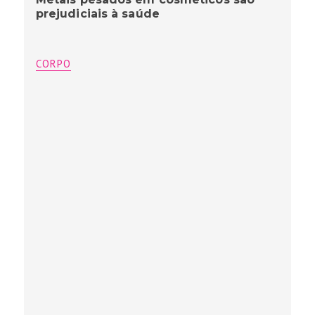
prejudiciais à saúde
CORPO