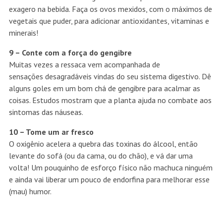
exagero na bebida. Faça os ovos mexidos, com o máximos de
vegetais que puder, para adicionar antioxidantes, vitaminas e
minerais!
9 – Conte com a força do gengibre
Muitas vezes a ressaca vem acompanhada de
sensações desagradáveis vindas do seu sistema digestivo. Dê
alguns goles em um bom
chá de gengibre
para acalmar as
coisas. Estudos mostram que a planta
ajuda no combate aos
sintomas das náuseas
.
10 – Tome um ar fresco
O oxigênio
acelera a quebra das toxinas do álcool
, então
levante do sofá (ou da cama, ou do chão), e vá dar uma
volta! Um pouquinho de esforço físico não machuca ninguém
e ainda vai
liberar um pouco de endorfina
para melhorar esse
(mau) humor.