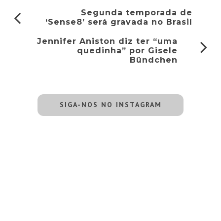
Segunda temporada de
‘Sense8’ será gravada no Brasil
Jennifer Aniston diz ter “uma
quedinha” por Gisele
Bündchen
SIGA-NOS NO INSTAGRAM