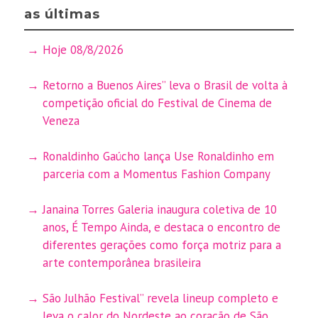
as últimas
Hoje 08/8/2026
Retorno a Buenos Aires” leva o Brasil de volta à
competição oficial do Festival de Cinema de
Veneza
Ronaldinho Gaúcho lança Use Ronaldinho em
parceria com a Momentus Fashion Company
Janaina Torres Galeria inaugura coletiva de 10
anos, É Tempo Ainda, e destaca o encontro de
diferentes gerações como força motriz para a
arte contemporânea brasileira
São Julhão Festival” revela lineup completo e
leva o calor do Nordeste ao coração de São