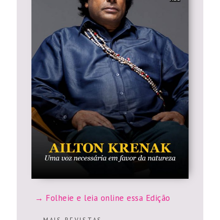
Folheie e leia online essa Edição