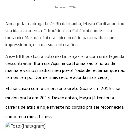
fevereiro 2016
Ainda pela madrugada, às 3h da manhã, Mayra Cardi anunciou
sua ida a academia. O horário é da Califórnia onde está
morando. Mas não foi o atípico horário para malhar que
impressionou, e sim a sua cintura fina.
A ex- BBB postou a foto nesta terça-feira com uma legenda
descontraída
“Bom dia. Aqui na California são 3 horas da
manhã e vamos malhar meu povo! Nada de reclamar que não
temos tempo. Dorme mais cedo e acorda mais cedo”,
Ela se casou com o empresário
Greto Guariz
em 2013 e se
mudou pra lá em 2014. Desde então, Mayra já tentou a
carreira de atriz e hoje investe no corpão pra ser reconhecida
como uma musa fitness.