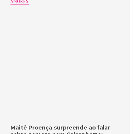
AMORES
Maitê Proença surpreende ao falar