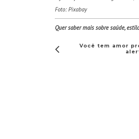
Foto: Pixabay
Quer saber mais sobre saúde, esti
Você tem amor pró
ale