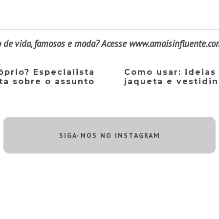
lo de vida, famosos e moda? Acesse
www.amaisinfluente.co
prio? Especialista
Como usar: ideias
rta sobre o assunto
jaqueta e vestidi
SIGA-NOS NO INSTAGRAM