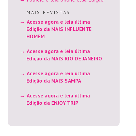
M A I S R E V I S T A S
Acesse agora e leia última
Edição da MAIS INFLUENTE
HOMEM
Acesse agora e leia última
Edição da MAIS RIO DE JANEIRO
Acesse agora e leia última
Edição da MAIS SAMPA
Acesse agora e leia última
Edição da ENJOY TRIP