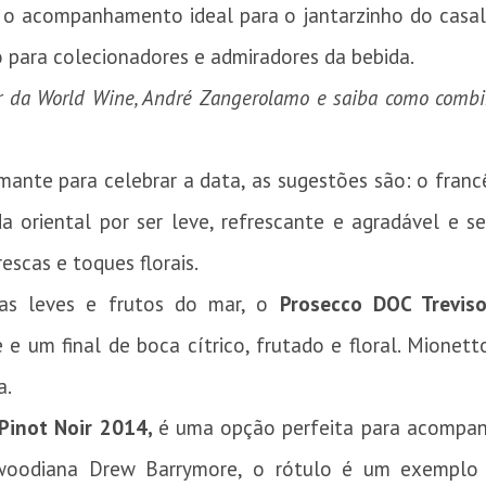
r o acompanhamento ideal para o jantarzinho do casal
o para colecionadores e admiradores da bebida.
r da World Wine, André Zangerolamo e saiba como combi
ante para celebrar a data, as sugestões são: o fran
 oriental por ser leve, refrescante e agradável e s
escas e toques florais.
as leves e frutos do mar, o
Prosecco DOC Trevis
te e um final de boca cítrico, frutado e floral. Mione
a.
Pinot Noir 2014,
é uma opção perfeita para acompan
lywoodiana Drew Barrymore, o rótulo é um exemplo 