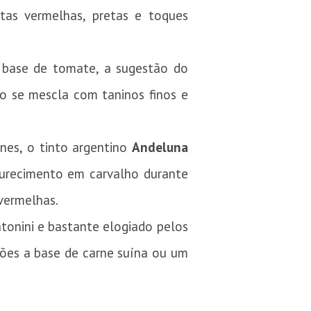
utas vermelhas, pretas e toques
 base de tomate, a sugestão do
o se mescla com taninos finos e
nes, o tinto argentino
Andeluna
urecimento em carvalho durante
vermelhas.
ntonini e bastante elogiado pelos
ações a base de carne suína ou um