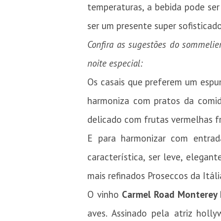
temperaturas, a bebida pode se
ser um presente super sofisticad
Confira as sugestões do sommelie
noite especial:
Os casais que preferem um espum
harmoniza com pratos da comida
delicado com frutas vermelhas fr
E para harmonizar com entrad
característica, ser leve, elegan
mais refinados Proseccos da Itáli
O vinho
Carmel Road Monterey 
aves. Assinado pela atriz hol