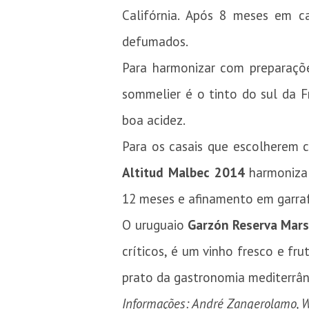
Califórnia. Após 8 meses em ca
defumados.
Para harmonizar com preparaçõ
sommelier é o tinto do sul da 
boa acidez.
Para os casais que escolherem 
Altitud Malbec 2014
harmoniza 
12 meses e afinamento em garraf
O uruguaio
Garzón Reserva Mar
críticos, é um vinho fresco e fr
prato da gastronomia mediterrân
Informações: André Zangerolamo, 