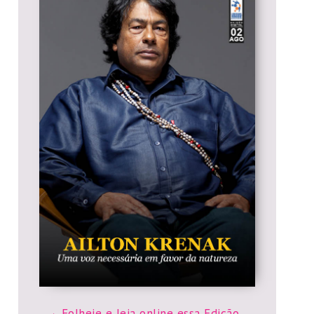
Folheie e leia online essa Edição