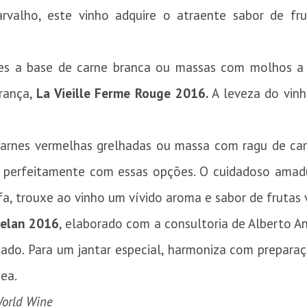
rvalho, este vinho adquire o atraente sabor de fr
es a base de carne branca ou massas com molhos a
França,
La Vieille Ferme Rouge 2016.
A leveza do vinh
carnes vermelhas grelhadas ou massa com ragu de car
perfeitamente com essas opções. O cuidadoso amad
a, trouxe ao vinho um vívido aroma e sabor de frutas 
selan 2016
, elaborado com a consultoria de Alberto A
utado. Para um jantar especial, harmoniza com prepar
ea.
World Wine