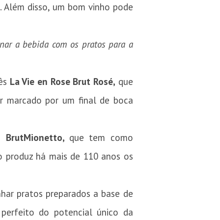
. Além disso, um bom vinho pode
nar a bebida com os pratos para a
cês
La Vie en Rose Brut Rosé,
que
er marcado por um final de boca
o Brut
Mionetto,
que tem como
tto produz há mais de 110 anos os
har pratos preparados a base de
perfeito do potencial único da