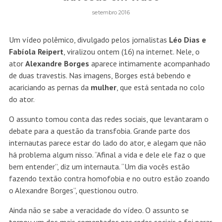
setembro 2016
Um vídeo polêmico, divulgado pelos jornalistas
Léo Dias e
Fabíola Reipert
, viralizou ontem (16) na internet. Nele, o
ator
Alexandre Borges
aparece intimamente acompanhado
de duas travestis. Nas imagens, Borges está bebendo e
acariciando as pernas da
mulher
, que está sentada no colo
do ator.
O assunto tomou conta das redes sociais, que levantaram o
debate para a questão da transfobia. Grande parte dos
internautas parece estar do lado do ator, e alegam que não
há problema algum nisso. “Afinal a vida e dele ele faz o que
bem entender”, diz um internauta. “Um dia vocês estão
fazendo textão contra homofobia e no outro estão zoando
o Alexandre Borges”, questionou outro.
Ainda não se sabe a veracidade do vídeo. O assunto se