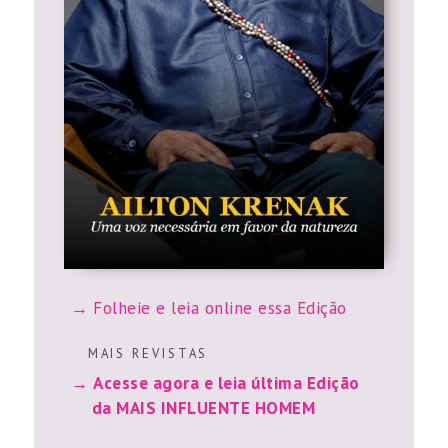
Folheie e leia online essa Edição
M A I S R E V I S T A S
Acesse agora e leia última Edição
da MAIS INFLUENTE HOMEM