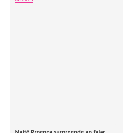
Maitê Proença surpreende ao falar