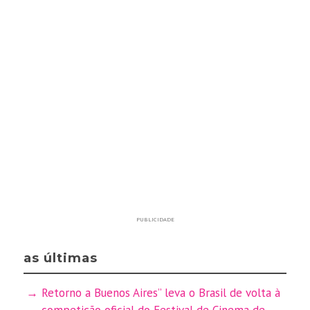
PUBLICIDADE
as últimas
Retorno a Buenos Aires” leva o Brasil de volta à
competição oficial do Festival de Cinema de