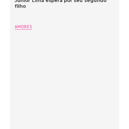
Junior Lima espera por seu segundo
filho
AMORES