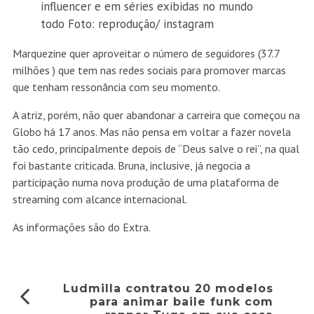
influencer e em séries exibidas no mundo
todo Foto: reprodução/ instagram
Marquezine quer aproveitar o número de seguidores (37.7
milhões ) que tem nas redes sociais para promover marcas
que tenham ressonância com seu momento.
A atriz, porém, não quer abandonar a carreira que começou na
Globo há 17 anos. Mas não pensa em voltar a fazer novela
tão cedo, principalmente depois de “Deus salve o rei”, na qual
foi bastante criticada. Bruna, inclusive, já negocia a
participação numa nova produção de uma plataforma de
streaming com alcance internacional.
As informações são do Extra.
Ludmilla contratou 20 modelos
para animar baile funk com