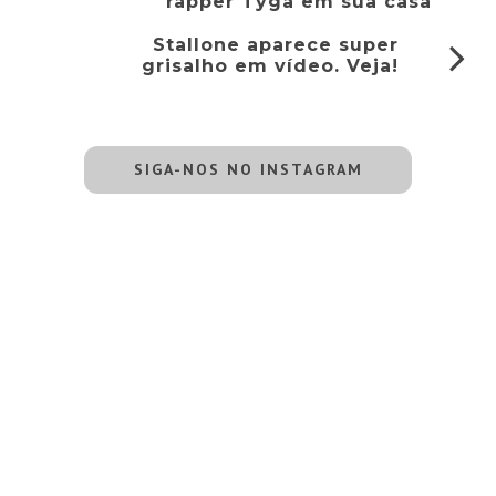
rapper Tyga em sua casa
Stallone aparece super
grisalho em vídeo. Veja!
SIGA-NOS NO INSTAGRAM