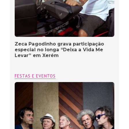
Zeca Pagodinho grava participação
especial no longa “Deixa a Vida Me
Levar” em Xerém
FESTAS E EVENTOS