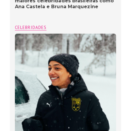
maiores celebridades brasileiras como
Ana Castela e Bruna Marquezine
CELEBRIDADES