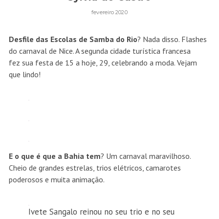
fevereiro 2020
Desfile das Escolas de Samba do Rio
? Nada disso. Flashes
do carnaval de Nice. A segunda cidade turística francesa
fez sua festa de 15 a hoje, 29, celebrando a moda. Vejam
que lindo!
E o que é que a Bahia tem
? Um carnaval maravilhoso.
Cheio de grandes estrelas, trios elétricos, camarotes
poderosos e muita animação.
Ivete Sangalo reinou no seu trio e no seu