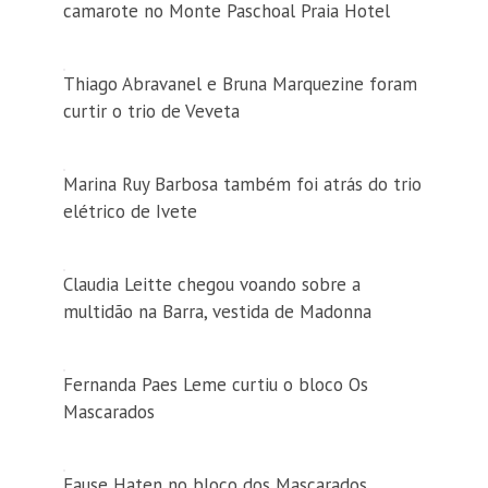
camarote no Monte Paschoal Praia Hotel
Thiago Abravanel e Bruna Marquezine foram
curtir o trio de Veveta
Marina Ruy Barbosa também foi atrás do trio
elétrico de Ivete
Claudia Leitte chegou voando sobre a
multidão na Barra, vestida de Madonna
Fernanda Paes Leme curtiu o bloco Os
Mascarados
Fause Haten no bloco dos Mascarados