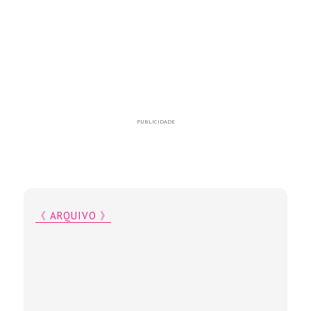
PUBLICIDADE
《 ARQUIVO 》