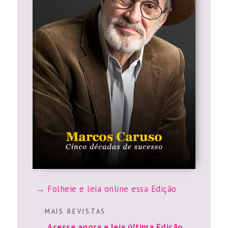
Folheie e leia online essa Edição
M A I S R E V I S T A S
Acesse agora e leia última Edição