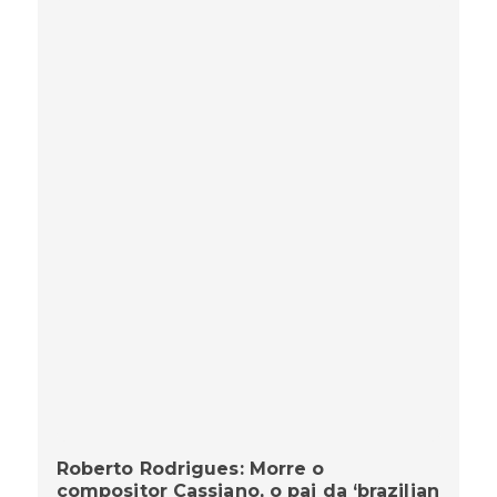
Roberto Rodrigues: Morre o
compositor Cassiano, o pai da ‘brazilian