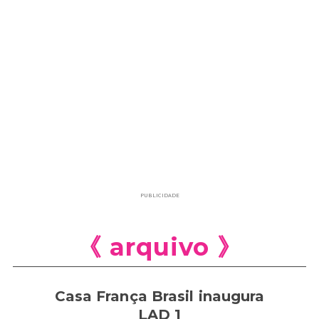
PUBLICIDADE
《 arquivo 》
Casa França Brasil inaugura
LAD 1