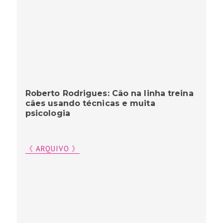
Roberto Rodrigues: Cão na linha treina
cães usando técnicas e muita
psicologia
《 ARQUIVO 》