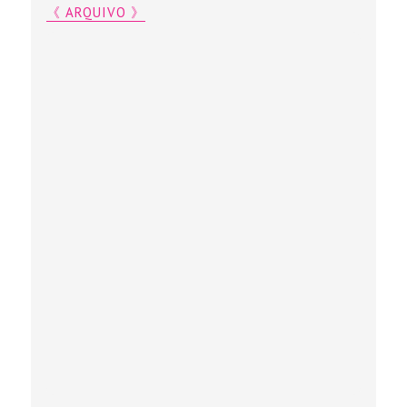
《 ARQUIVO 》