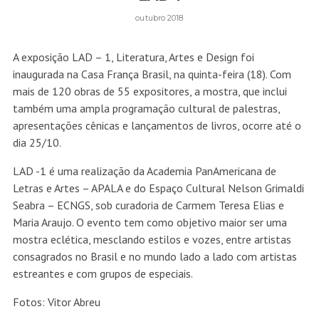
outubro 2018
A exposição LAD – 1, Literatura, Artes e Design foi
inaugurada na Casa França Brasil, na quinta-feira (18). Com
mais de 120 obras de 55 expositores, a mostra, que inclui
também uma ampla programação cultural de palestras,
apresentações cênicas e lançamentos de livros, ocorre até o
dia 25/10.
LAD -1 é uma realização da Academia PanAmericana de
Letras e Artes – APALA e do Espaço Cultural Nelson Grimaldi
Seabra – ECNGS, sob curadoria de Carmem Teresa Elias e
Maria Araujo. O evento tem como objetivo maior ser uma
mostra eclética, mesclando estilos e vozes, entre artistas
consagrados no Brasil e no mundo lado a lado com artistas
estreantes e com grupos de especiais.
Fotos: Vitor Abreu