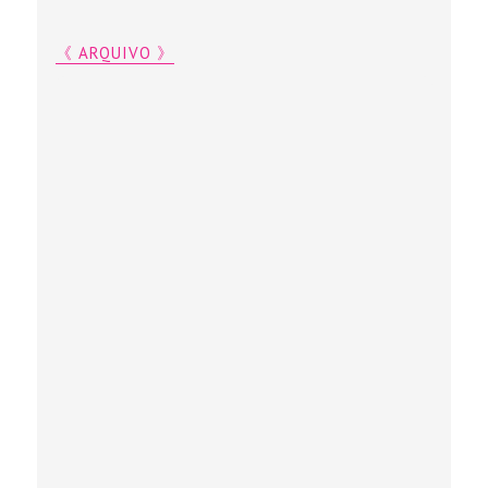
《 ARQUIVO 》