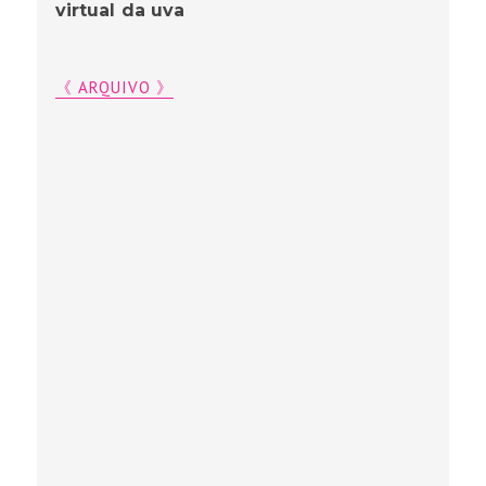
virtual da uva
《 ARQUIVO 》