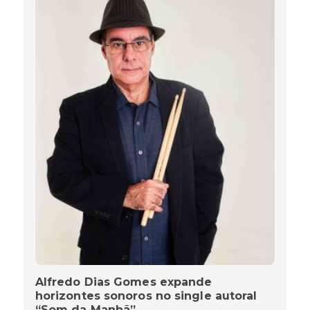
Alfredo Dias Gomes expande
horizontes sonoros no single autoral
“Som da Manhã”