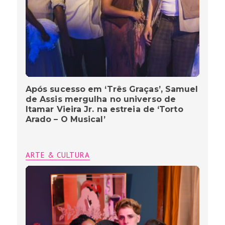
Após sucesso em ‘Três Graças’, Samuel
de Assis mergulha no universo de
Itamar Vieira Jr. na estreia de ‘Torto
Arado – O Musical’
ARTE & CULTURA