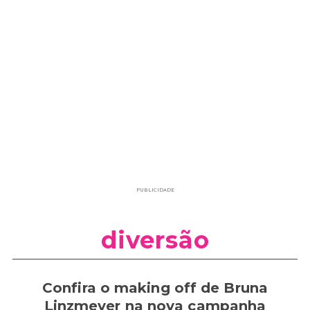
PUBLICIDADE
diversão
Confira o making off de Bruna
Linzmeyer na nova campanha