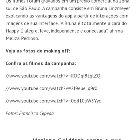
Os filmes foram gravados em um prédio comercial na zona
sul de São Paulo. A campanha consiste em Bruna Linzmeyer
explicando as vantagens do app a partir de interações com
imagens de sua interface. “A Bruna é totalmente a cara do
Happy. É alegre, leve, independente e conectada”, afirma
Meliza Pedroso.
Veja as fotos do making off:
Confira os filmes da campanha:
//www.youtube.com/watch?v=RODqI8tqlZQ
//www.youtube.com/watch?v=2J9eue_q9r0
//www.youtube.com/watch?v=0od10uW3Yyc
Fotos: Francisco Cepeda