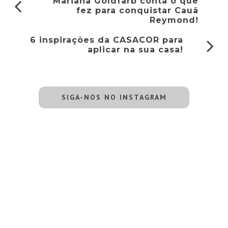
Mariana Goldfarb conta o que
fez para conquistar Cauã
Reymond!
6 inspirações da CASACOR para
aplicar na sua casa!
SIGA-NOS NO INSTAGRAM