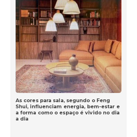
As cores para sala, segundo o Feng
Shui, influenciam energia, bem-estar e
a forma como o espaço é vivido no dia
a dia