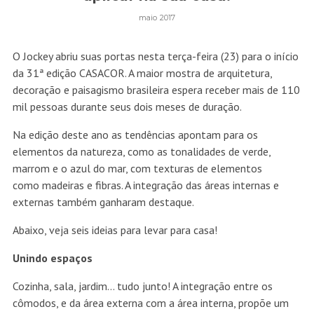
maio 2017
O Jockey abriu suas portas nesta terça-feira (23) para o início
da 31ª edição CASACOR. A maior mostra de arquitetura,
decoração e paisagismo brasileira espera receber mais de 110
mil pessoas durante seus dois meses de duração.
Na edição deste ano as tendências apontam para os
elementos da natureza, como as tonalidades de verde,
marrom e o azul do mar, com texturas de elementos
como madeiras e fibras. A integração das áreas internas e
externas também ganharam destaque.
Abaixo, veja seis ideias para levar para casa!
Unindo espaços
Cozinha, sala, jardim… tudo junto! A integração entre os
cômodos, e da área externa com a área interna, propõe um