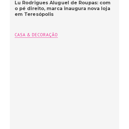
Lu Rodrigues Aluguel de Roupas: com
o pé direito, marca inaugura nova loja
em Teresópolis
CASA & DECORAÇÃO