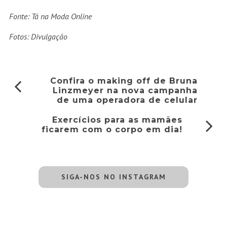
Fonte: Tá na Moda Online
Fotos: Divulgação
Confira o making off de Bruna
Linzmeyer na nova campanha
de uma operadora de celular
Exercícios para as mamães
ficarem com o corpo em dia!
SIGA-NOS NO INSTAGRAM