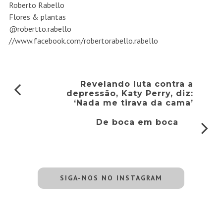
Roberto Rabello
Flores & plantas
@robertto.rabello
//www.facebook.com/robertorabello.rabello
Revelando luta contra a
depressão, Katy Perry, diz:
‘Nada me tirava da cama’
De boca em boca
SIGA-NOS NO INSTAGRAM