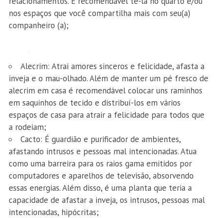
relacionamentos. É recomendável tê-la no quarto e/ou
nos espaços que você compartilha mais com seu(a)
companheiro (a);
Alecrim: Atrai amores sinceros e felicidade, afasta a
inveja e o mau-olhado. Além de manter um pé fresco de
alecrim em casa é recomendável colocar uns raminhos
em saquinhos de tecido e distribuí-los em vários
espaços de casa para atrair a felicidade para todos que
a rodeiam;
Cacto: É guardião e purificador de ambientes,
afastando intrusos e pessoas mal intencionadas. Atua
como uma barreira para os raios gama emitidos por
computadores e aparelhos de televisão, absorvendo
essas energias. Além disso, é uma planta que teria a
capacidade de afastar a inveja, os intrusos, pessoas mal
intencionadas, hipócritas;