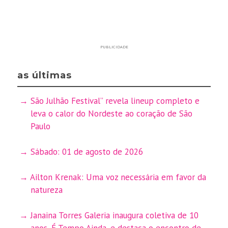
PUBLICIDADE
as últimas
São Julhão Festival” revela lineup completo e
leva o calor do Nordeste ao coração de São
Paulo
Sábado: 01 de agosto de 2026
Ailton Krenak: Uma voz necessária em favor da
natureza
Janaina Torres Galeria inaugura coletiva de 10
anos, É Tempo Ainda, e destaca o encontro de