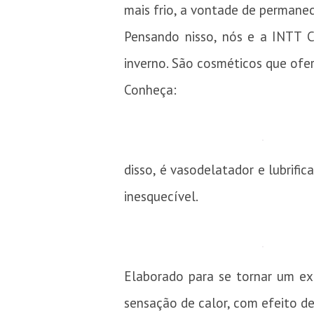
mais frio, a vontade de permane
Pensando nisso, nós e a INTT C
inverno. São cosméticos que ofe
Conheça:
disso, é vasodelatador e lubrifi
inesquecível.
Elaborado para se tornar um ex
sensação de calor, com efeito d