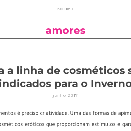
PUBLICIDADE
amores
 a linha de cosméticos 
indicados para o Invern
junho 2017
amentos é preciso criatividade. Uma das formas de apime
cosméticos eróticos que proporcionam estímulos e ga