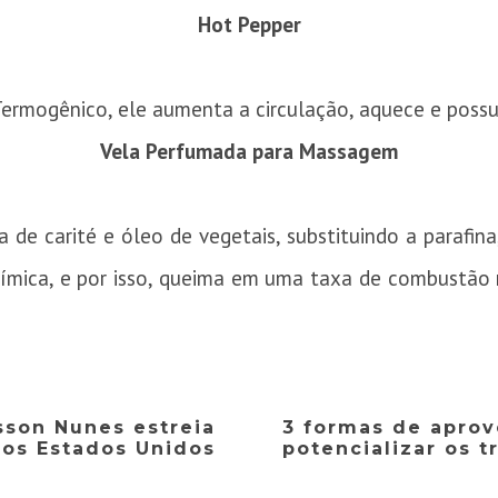
Hot Pepper
ermogênico, ele aumenta a circulação, aquece e possui
Vela Perfumada para Massagem
 de carité e óleo de vegetais, substituindo a parafin
química, e por isso, queima em uma taxa de combustão
son Nunes estreia
3 formas de aprov
os Estados Unidos
potencializar os t