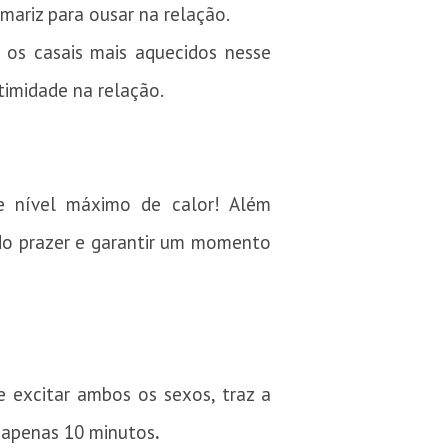
mariz para ousar na relação.
 os casais mais aquecidos nesse
timidade na relação.
e nível máximo de calor! Além
a do prazer e garantir um momento
 excitar ambos os sexos, traz a
m apenas 10 minutos
.