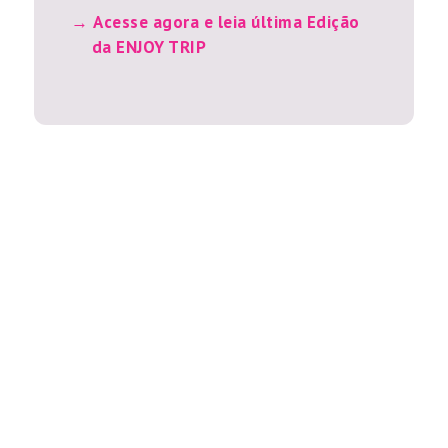
Acesse agora e leia última Edição
da ENJOY TRIP