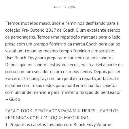
dezembro 2016
“Temos modelos masculinos e femininos desfilando para a
coleção Pré-Outono 2017 de Coach. É um excelente elenco
de personagens. Temos uma repartição marcada para o lado
presa com um grampo feminino da marca Coach para dar ao
visual um toque ao mesmo tempo feminino e masculino.
Usei Beach Envy para preparar e dar textura aos cabelos.
Depois que os cabelos estavam secos, eu só alisei a parte da
coroa com um secador e com os meus dedos. Depois passei
Forceful 23 hairspray com um pente na repartição lateral e
espalhei com meus dedos para manter a linha dos cabelos
com um ar de menino e para manter a fixação do penteado.”
– Guido
FAÇA O LOOK: PENTEADOS PARA MULHERES – CABELOS
FEMININOS COM UM TOQUE MASCULINO
1. Prepare os cabelos lavando com Beach Envy Volume