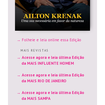
Folheie e leia online essa Edição
M A I S R E V I S T A S
Acesse agora e leia última Edição
da MAIS INFLUENTE HOMEM
Acesse agora e leia última Edição
da MAIS RIO DE JANEIRO
Acesse agora e leia última Edição
da MAIS SAMPA