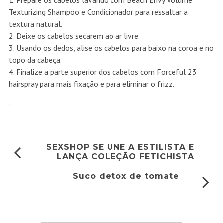
1. Prepare os cabelos lavando com Beach Envy Volume
Texturizing Shampoo e Condicionador para ressaltar a
textura natural.
2. Deixe os cabelos secarem ao ar livre.
3. Usando os dedos, alise os cabelos para baixo na coroa e no
topo da cabeça.
4. Finalize a parte superior dos cabelos com Forceful 23
hairspray para mais fixação e para eliminar o frizz.
SEXSHOP SE UNE A ESTILISTA E
LANÇA COLEÇÃO FETICHISTA
Suco detox de tomate