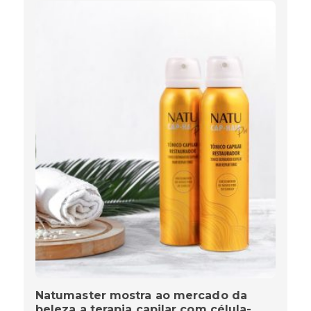
Natumaster mostra ao mercado da
beleza a terapia capilar com célula-