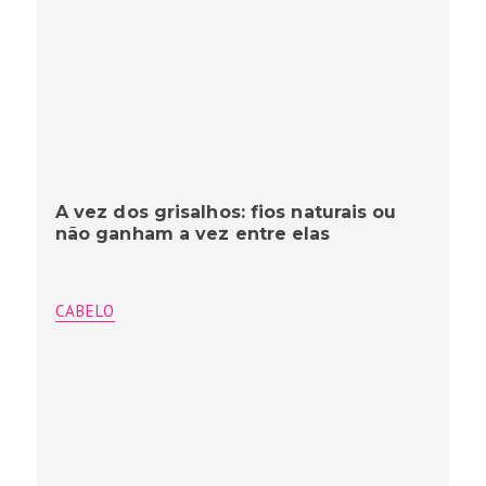
A vez dos grisalhos: fios naturais ou
não ganham a vez entre elas
CABELO