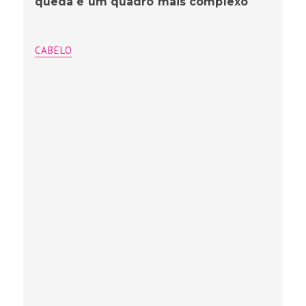
queda é um quadro mais complexo
CABELO