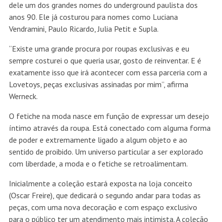
dele um dos grandes nomes do underground paulista dos
anos 90. Ele já costurou para nomes como Luciana
Vendramini, Paulo Ricardo, Julia Petit e Supla.
“Existe uma grande procura por roupas exclusivas e eu
sempre costurei o que queria usar, gosto de reinventar. E é
exatamente isso que irá acontecer com essa parceria com a
Lovetoys, peças exclusivas assinadas por mim”, afirma
Werneck.
O fetiche na moda nasce em função de expressar um desejo
íntimo através da roupa. Está conectado com alguma forma
de poder e extremamente ligado a algum objeto e ao
sentido de proibido. Um universo particular a ser explorado
com liberdade, a moda e o fetiche se retroalimentam.
Inicialmente a coleção estará exposta na loja conceito
(Oscar Freire), que dedicará o segundo andar para todas as
peças, com uma nova decoração e com espaço exclusivo
para o público ter um atendimento mais intimista. A coleção