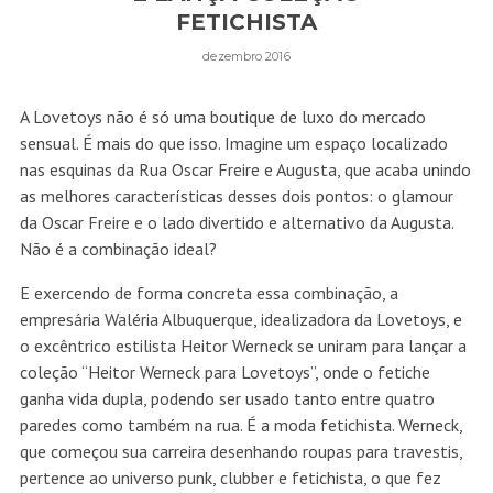
FETICHISTA
dezembro 2016
A Lovetoys não é só uma boutique de luxo do mercado
sensual. É mais do que isso. Imagine um espaço localizado
nas esquinas da Rua Oscar Freire e Augusta, que acaba unindo
as melhores características desses dois pontos: o glamour
da Oscar Freire e o lado divertido e alternativo da Augusta.
Não é a combinação ideal?
E exercendo de forma concreta essa combinação, a
empresária Waléria Albuquerque, idealizadora da Lovetoys, e
o excêntrico estilista Heitor Werneck se uniram para lançar a
coleção “Heitor Werneck para Lovetoys”, onde o fetiche
ganha vida dupla, podendo ser usado tanto entre quatro
paredes como também na rua. É a moda fetichista. Werneck,
que começou sua carreira desenhando roupas para travestis,
pertence ao universo punk, clubber e fetichista, o que fez