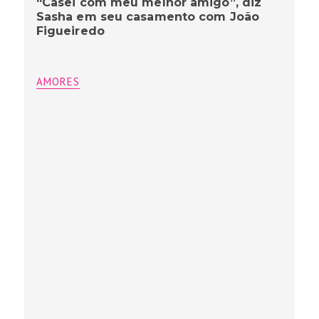
“Casei com meu melhor amigo”, diz
Sasha em seu casamento com João
Figueiredo
AMORES