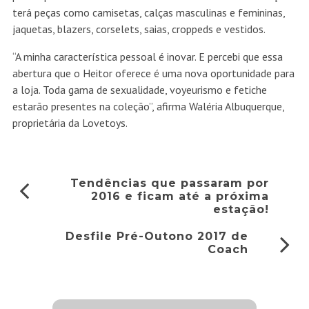
terá peças como camisetas, calças masculinas e femininas,
jaquetas, blazers, corselets, saias, croppeds e vestidos.
“A minha característica pessoal é inovar. E percebi que essa
abertura que o Heitor oferece é uma nova oportunidade para
a loja. Toda gama de sexualidade, voyeurismo e fetiche
estarão presentes na coleção”, afirma Waléria Albuquerque,
proprietária da Lovetoys.
Tendências que passaram por
2016 e ficam até a próxima
estação!
Desfile Pré-Outono 2017 de
Coach