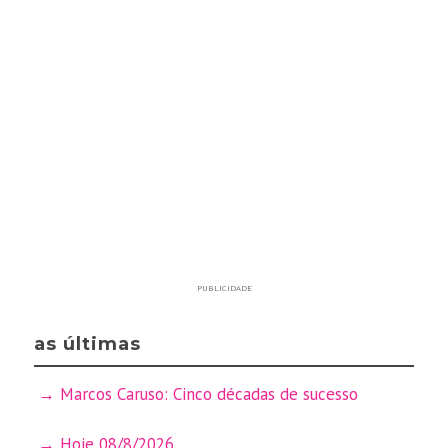
PUBLICIDADE
as últimas
Marcos Caruso: Cinco décadas de sucesso
Hoje 08/8/2026