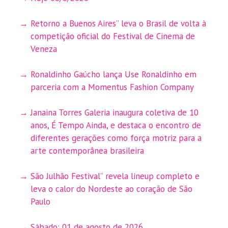
Retorno a Buenos Aires” leva o Brasil de volta à
competição oficial do Festival de Cinema de
Veneza
Ronaldinho Gaúcho lança Use Ronaldinho em
parceria com a Momentus Fashion Company
Janaina Torres Galeria inaugura coletiva de 10
anos, É Tempo Ainda, e destaca o encontro de
diferentes gerações como força motriz para a
arte contemporânea brasileira
São Julhão Festival” revela lineup completo e
leva o calor do Nordeste ao coração de São
Paulo
Sábado: 01 de agosto de 2026