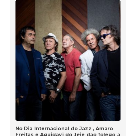
No Dia Internacional do Jazz , Amaro
Freitas e Aguidavi do Jêje dão fôlego à