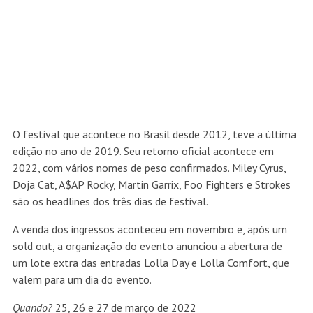
O festival que acontece no Brasil desde 2012, teve a última
edição no ano de 2019. Seu retorno oficial acontece em
2022, com vários nomes de peso confirmados. Miley Cyrus,
Doja Cat, A$AP Rocky, Martin Garrix, Foo Fighters e Strokes
são os headlines dos três dias de festival.
A venda dos ingressos aconteceu em novembro e, após um
sold out, a organização do evento anunciou a abertura de
um lote extra das entradas Lolla Day e Lolla Comfort, que
valem para um dia do evento.
Quando?
25, 26 e 27 de março de 2022