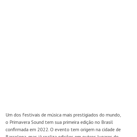
Um dos festivais de música mais prestigiados do mundo,
o Primavera Sound tem sua primeira edição no Brasil
confirmada em 2022. O evento tem origem na cidade de
Barcelona, mas já realiza edições em outros lugares do