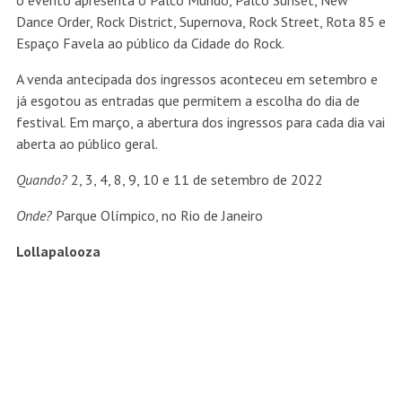
o evento apresenta o Palco Mundo, Palco Sunset, New
Dance Order, Rock District, Supernova, Rock Street, Rota 85 e
Espaço Favela ao público da Cidade do Rock.
A venda antecipada dos ingressos aconteceu em setembro e
já esgotou as entradas que permitem a escolha do dia de
festival. Em março, a abertura dos ingressos para cada dia vai
aberta ao público geral.
Quando?
2, 3, 4, 8, 9, 10 e 11 de setembro de 2022
Onde?
Parque Olímpico, no Rio de Janeiro
Lollapalooza