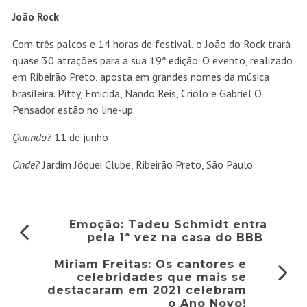
João Rock
Com três palcos e 14 horas de festival, o João do Rock trará
quase 30 atrações para a sua 19ª edição. O evento, realizado
em Ribeirão Preto, aposta em grandes nomes da música
brasileira. Pitty, Emicida, Nando Reis, Criolo e Gabriel O
Pensador estão no line-up.
Quando?
11 de junho
Onde?
Jardim Jóquei Clube, Ribeirão Preto, São Paulo
Emoção: Tadeu Schmidt entra
pela 1ª vez na casa do BBB
Miriam Freitas: Os cantores e
celebridades que mais se
destacaram em 2021 celebram
o Ano Novo!