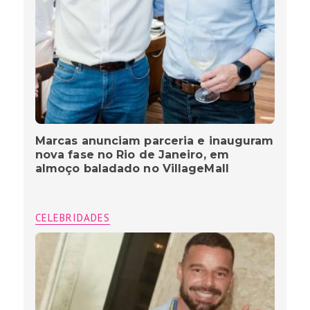
Marcas anunciam parceria e inauguram
nova fase no Rio de Janeiro, em
almoço baladado no VillageMall
CELEBRIDADES