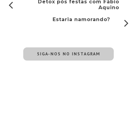
Detox pós festas com Fábio
Aquino
Estaria namorando?
SIGA-NOS NO INSTAGRAM