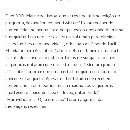
O ex BBB, Matheus Lisboa, que esteve na última edição do
programa, desabafou em seu twitter: “Estou recebendo
comentários na minha foto de que estão gostando da minha
barriguinha. Isso não se faz. Estou sofrendo para eliminar
esses lanches da minha vida. E, olha, não está sendo fácil”.
Ele viajou para Arraial do Cabo, no Rio de Janeiro, para curtir
dias de descanso e ao publicar fotos de sunga, logo suas
seguidoras notaram que ele está com o físico um pouco
diferente e agora exibe uma certa barriguinha no lugar do
abdômen-tanquinho. Apesar de ter falado que recebeu
comentários sobre barriguinha, a maioria das seguidoras
enalteceu o físico do rapaz. “Teteu, gatão lindo”,
“Maravilhoso” e “Ô, lá em casa” foram algumas das
mensagens recebidas