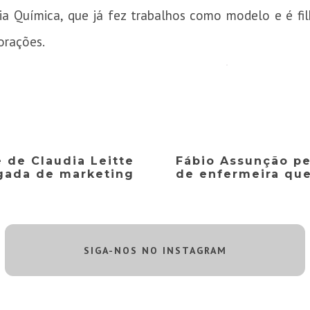
ia Química, que já fez trabalhos como modelo e é fil
orações.
de Claudia Leitte
Fábio Assunção pe
ogada de marketing
de enfermeira que
SIGA-NOS NO INSTAGRAM