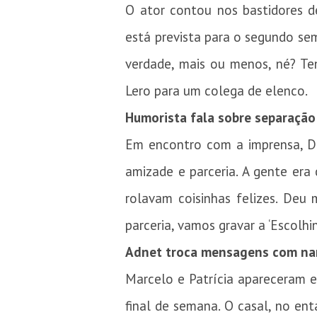
O ator contou nos bastidores d
está prevista para o segundo sem
verdade, mais ou menos, né? Te
Lero para um colega de elenco.
Humorista fala sobre separação
Em encontro com a imprensa, Da
amizade e parceria. A gente era 
rolavam coisinhas felizes. Deu 
parceria, vamos gravar a ‘Escolh
Adnet troca mensagens com n
Marcelo e Patrícia apareceram e
final de semana. O casal, no e