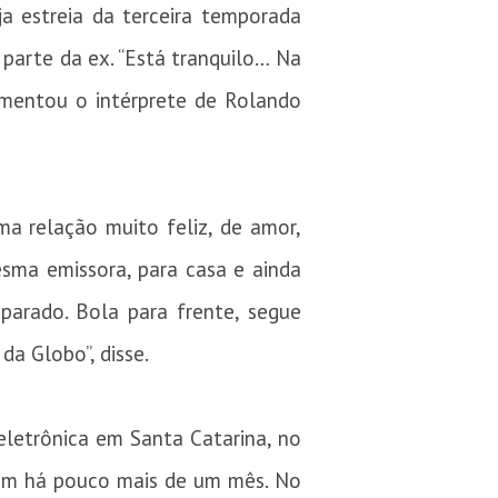
a estreia da terceira temporada
 parte da ex. “Está tranquilo… Na
omentou o intérprete de Rolando
a relação muito feliz, de amor,
mesma emissora, para casa e ainda
eparado. Bola para frente, segue
da Globo”, disse.
eletrônica em Santa Catarina, no
ram há pouco mais de um mês. No