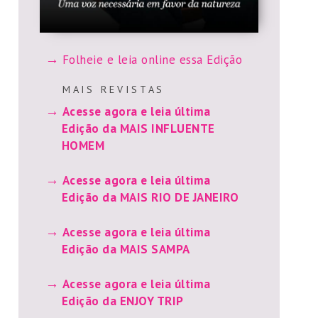
Folheie e leia online essa Edição
M A I S R E V I S T A S
Acesse agora e leia última
Edição da MAIS INFLUENTE
HOMEM
Acesse agora e leia última
Edição da MAIS RIO DE JANEIRO
Acesse agora e leia última
Edição da MAIS SAMPA
Acesse agora e leia última
Edição da ENJOY TRIP