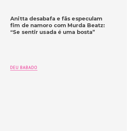
Anitta desabafa e fãs especulam
fim de namoro com Murda Beatz:
“Se sentir usada é uma bosta”
DEU BABADO