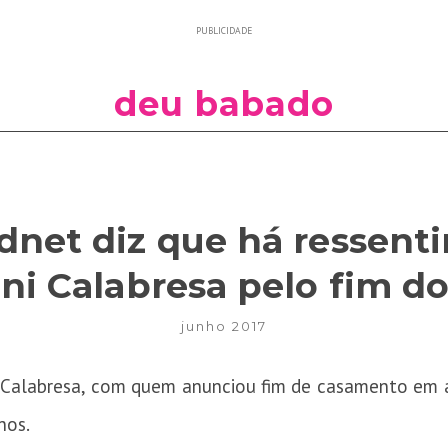
PUBLICIDADE
deu babado
dnet diz que há ressent
ni Calabresa pelo fim 
junho 2017
Calabresa, com quem anunciou fim de casamento em a
nos.