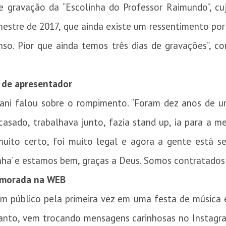
e gravação da “Escolinha do Professor Raimundo”, cuj
estre de 2017, que ainda existe um ressentimento por
nso. Pior que ainda temos três dias de gravações”, c
 de apresentador
ni falou sobre o rompimento. “Foram dez anos de um
casado, trabalhava junto, fazia stand up, ia para a 
muito certo, foi muito legal e agora a gente está s
inha’ e estamos bem, graças a Deus. Somos contratados 
amorada na WEB
m público pela primeira vez em uma festa de música 
ntanto, vem trocando mensagens carinhosas no Instag