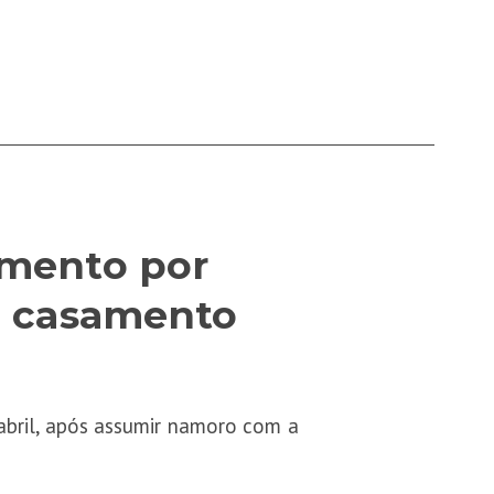
imento por
do casamento
bril, após assumir namoro com a