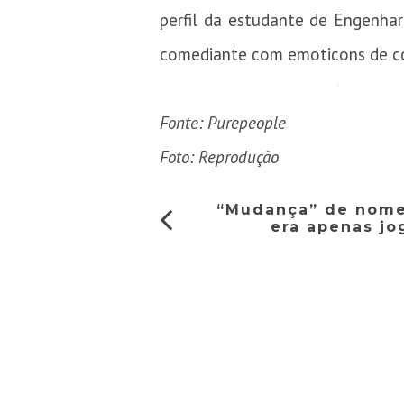
perfil da estudante de Engenhar
comediante com emoticons de c
Fonte: Purepeople
Foto: Reprodução
“Mudança” de nome 
era apenas j