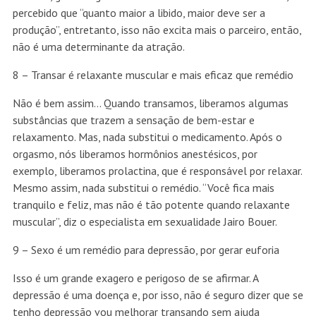
percebido que “quanto maior a libido, maior deve ser a
produção”, entretanto, isso não excita mais o parceiro, então,
não é uma determinante da atração.
8 – Transar é relaxante muscular e mais eficaz que remédio
Não é bem assim… Quando transamos, liberamos algumas
substâncias que trazem a sensação de bem-estar e
relaxamento. Mas, nada substitui o medicamento. Após o
orgasmo, nós liberamos hormônios anestésicos, por
exemplo, liberamos prolactina, que é responsável por relaxar.
Mesmo assim, nada substitui o remédio. “Você fica mais
tranquilo e feliz, mas não é tão potente quando relaxante
muscular”, diz o especialista em sexualidade Jairo Bouer.
9 – Sexo é um remédio para depressão, por gerar euforia
Isso é um grande exagero e perigoso de se afirmar. A
depressão é uma doença e, por isso, não é seguro dizer que se
tenho depressão vou melhorar transando sem ajuda