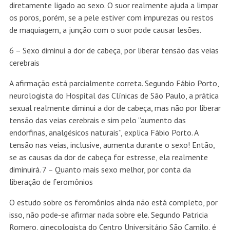
diretamente ligado ao sexo. O suor realmente ajuda a limpar
os poros, porém, se a pele estiver com impurezas ou restos
de maquiagem, a junção com o suor pode causar lesões.
6 – Sexo diminui a dor de cabeça, por liberar tensão das veias
cerebrais
A afirmação está parcialmente correta. Segundo Fábio Porto,
neurologista do Hospital das Clínicas de São Paulo, a prática
sexual realmente diminui a dor de cabeça, mas não por liberar
tensão das veias cerebrais e sim pelo “aumento das
endorfinas, analgésicos naturais”, explica Fábio Porto. A
tensão nas veias, inclusive, aumenta durante o sexo! Então,
se as causas da dor de cabeça for estresse, ela realmente
diminuirá.
7 – Quanto mais sexo melhor, por conta da
liberação de feromônios
O estudo sobre os feromônios ainda não está completo, por
isso, não pode-se afirmar nada sobre ele. Segundo Patricia
Romero, ginecologista do Centro Universitário São Camilo, é