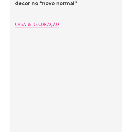
decor no “novo normal”
CASA & DECORAÇÃO