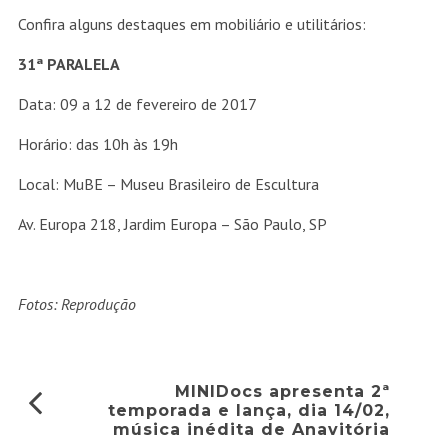
Confira alguns destaques em mobiliário e utilitários:
31ª PARALELA
Data: 09 a 12 de fevereiro de 2017
Horário: das 10h às 19h
Local: MuBE – Museu Brasileiro de Escultura
Av. Europa 218, Jardim Europa – São Paulo, SP
Fotos: Reprodução
MINIDocs apresenta 2ª
temporada e lança, dia 14/02,
música inédita de Anavitória