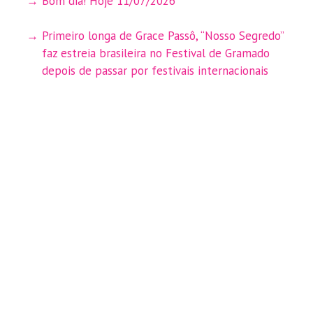
Bom dia! Hoje 11/07/2026
Primeiro longa de Grace Passô, “Nosso Segredo”
faz estreia brasileira no Festival de Gramado
depois de passar por festivais internacionais