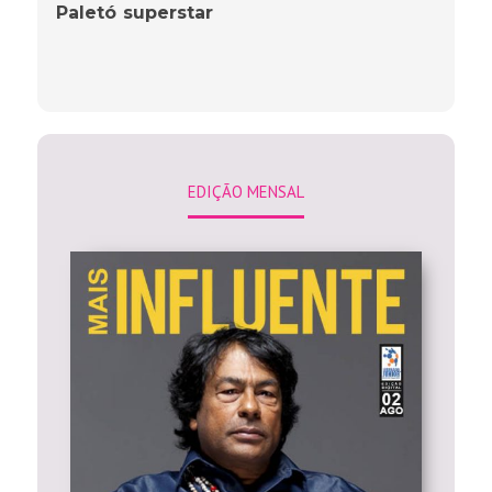
Paletó superstar
EDIÇÃO MENSAL