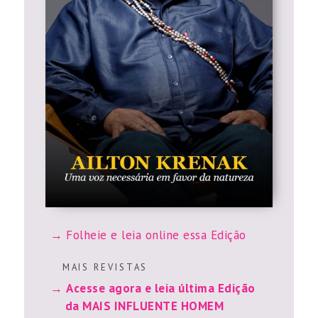
Folheie e leia online essa Edição
M A I S R E V I S T A S
Acesse agora e leia última Edição
da MAIS INFLUENTE HOMEM