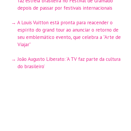
faz estreia brasileira no Festival de Gramado
depois de passar por festivais internacionais
A Louis Vuitton está pronta para reacender o
espírito do grand tour ao anunciar o retorno de
seu emblemático evento, que celebra a ”Arte de
Viajar”
João Augusto Liberato: ‘A TV faz parte da cultura
do brasileiro’