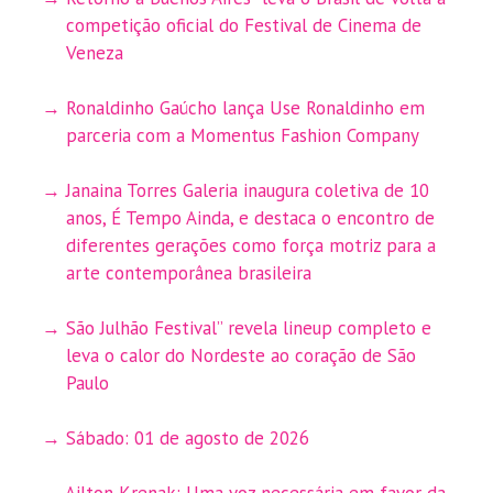
competição oficial do Festival de Cinema de
Veneza
Ronaldinho Gaúcho lança Use Ronaldinho em
parceria com a Momentus Fashion Company
Janaina Torres Galeria inaugura coletiva de 10
anos, É Tempo Ainda, e destaca o encontro de
diferentes gerações como força motriz para a
arte contemporânea brasileira
São Julhão Festival” revela lineup completo e
leva o calor do Nordeste ao coração de São
Paulo
Sábado: 01 de agosto de 2026
Ailton Krenak: Uma voz necessária em favor da