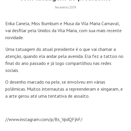
fevereiro 2019
Erika Canela, Miss Bumbum e Musa da Vila Maria Carnaval,
vai desfilar pela Unidos da Vila Maria, com sua mais recente
novidade.
Uma tatuagem do atual presidente é o que vai chamar a
atenção, quando ela andar pela avenida. Ela fez a tattoo no
final do ano passado e já logo compartilhou nas redes
sociais.
O desenho marcado na pele, se envolveu em várias
polêmicas. Muitos internautas a repreenderam e xingaram, e
a arte gerou até uma tentativa de assalto.
//www.instagram.com/p/Bs_VpdQFjhF/