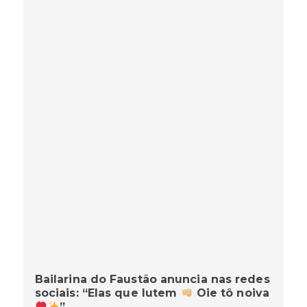
Bailarina do Faustão anuncia nas redes
sociais: “Elas que lutem
Oie tô noiva
”