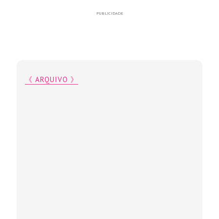
PUBLICIDADE
《 ARQUIVO 》