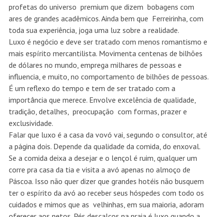
profetas do universo premium que dizem bobagens com
ares de grandes acadêmicos. Ainda bem que Ferreirinha, com
toda sua experiência, joga uma luz sobre a realidade.
Luxo é negócio e deve ser tratado com menos romantismo e
mais espírito mercantilista. Movimenta centenas de bilhões
de dólares no mundo, emprega milhares de pessoas e
influencia, e muito, no comportamento de bilhões de pessoas.
É um reflexo do tempo e tem de ser tratado com a
importância que merece. Envolve excelência de qualidade,
tradição, detalhes, preocupação com formas, prazer e
exclusividade.
Falar que luxo é a casa da vovó vai, segundo o consultor, até
a página dois. Depende da qualidade da comida, do enxoval.
Se a comida deixa a desejar e o lençol é ruim, qualquer um
corre pra casa da tia e visita a avó apenas no almoço de
Páscoa. Isso não quer dizer que grandes hotéis não busquem
ter o espírito da avó ao receber seus hóspedes com todo os
cuidados e mimos que as velhinhas, em sua maioria, adoram
oferecer aos netos. Pés descalços na praia é luxo quando a