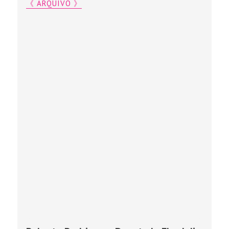
《 ARQUIVO 》