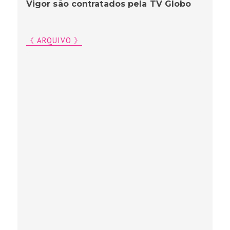
Vigor são contratados pela TV Globo
《 ARQUIVO 》