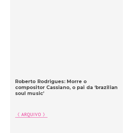
Roberto Rodrigues: Morre o
compositor Cassiano, o pai da ‘brazilian
soul music’
《 ARQUIVO 》