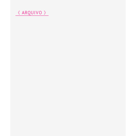
《 ARQUIVO 》