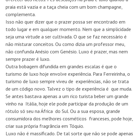
praia está vazia e a taça cheia com um bom champagne,
complementa.
Isso não quer dizer que o prazer possa ser encontrado em
todo lugar e em qualquer momento. Nem que a simplicidade
seja uma virtude a ser cultivada. O que se faz necessário é
não misturar conceitos. Ou como dizia um professor meu,
não confunda Anésio com Genésio. Luxo é prazer, mas nem
sempre prazer é luxo.
Outra bobagem difundida em grandes escalas é que o
turismo de luxo hoje envolve experiência. Para Ferreirinha, o
turismo de luxo sempre viveu de experiências, não se trata
de um código novo. Talvez o tipo de experiência é que muda.
Se antes bastava apenas a um rico turista beber um grande
vinho na Itália, hoje ele pode participar da produção de um
rótulo só seu na África do Sul. Ou a sua esposa, grande
consumidora dos melhores cosméticos franceses, pode hoje,
criar sua própria fragrância em Tóquio.
Luxo não é massificado. De tal sorte que não se pode apenas