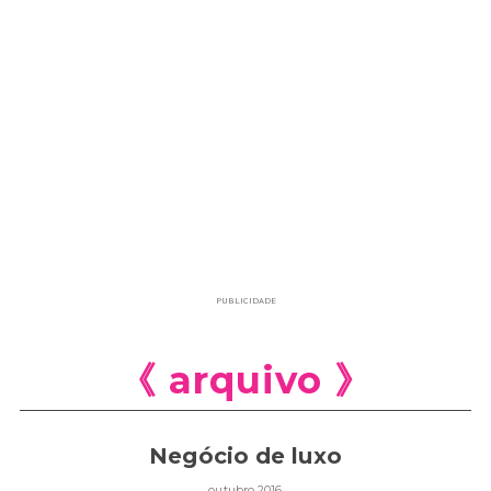
PUBLICIDADE
《 arquivo 》
Negócio de luxo
outubro 2016