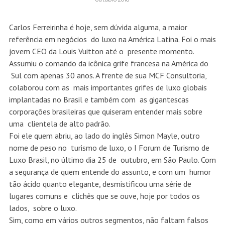
Carlos Ferreirinha é hoje, sem dúvida alguma, a maior
referência em negócios do luxo na América Latina. Foi o mais
jovem CEO da Louis Vuitton até o presente momento.
Assumiu o comando da icônica grife francesa na América do
Sul com apenas 30 anos. A frente de sua MCF Consultoria,
colaborou com as mais importantes grifes de luxo globais
implantadas no Brasil e também com as gigantescas
corporações brasileiras que quiseram entender mais sobre
uma clientela de alto padrão.
Foi ele quem abriu, ao lado do inglês Simon Mayle, outro
nome de peso no turismo de luxo, o I Forum de Turismo de
Luxo Brasil, no último dia 25 de outubro, em São Paulo. Com
a segurança de quem entende do assunto, e com um humor
tão ácido quanto elegante, desmistificou uma série de
lugares comuns e clichês que se ouve, hoje por todos os
lados, sobre o luxo.
Sim, como em vários outros segmentos, não faltam falsos