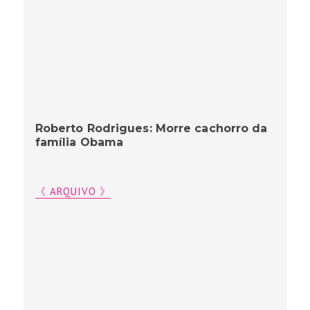
Roberto Rodrigues: Morre cachorro da
família Obama
《 ARQUIVO 》