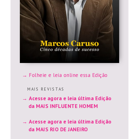
Folheie e leia online essa Edição
M A I S R E V I S T A S
Acesse agora e leia última Edição
da MAIS INFLUENTE HOMEM
Acesse agora e leia última Edição
da MAIS RIO DE JANEIRO