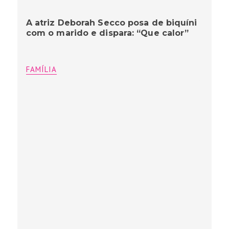
A atriz Deborah Secco posa de biquíni
com o marido e dispara: “Que calor”
FAMÍLIA