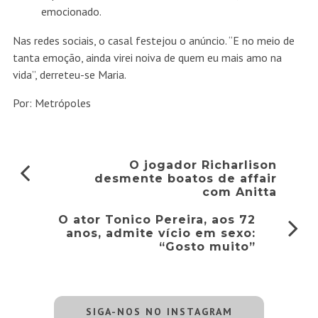
emocionado.
Nas redes sociais, o casal festejou o anúncio. “E no meio de
tanta emoção, ainda virei noiva de quem eu mais amo na
vida”, derreteu-se Maria.
Por: Metrópoles
O jogador Richarlison
desmente boatos de affair
com Anitta
O ator Tonico Pereira, aos 72
anos, admite vício em sexo:
“Gosto muito”
SIGA-NOS NO INSTAGRAM