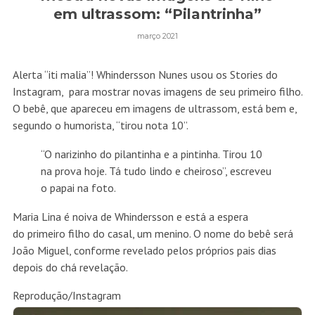
em ultrassom: “Pilantrinha”
março 2021
Alerta “iti malia”! Whindersson Nunes usou os Stories do
Instagram, para mostrar novas imagens de seu primeiro filho.
O bebê, que apareceu em imagens de ultrassom, está bem e,
segundo o humorista, “tirou nota 10”.
“O narizinho do pilantinha e a pintinha. Tirou 10
na prova hoje. Tá tudo lindo e cheiroso”, escreveu
o papai na foto.
Maria Lina é noiva de Whindersson e está a espera
do primeiro filho do casal, um menino. O nome do bebê será
João Miguel, conforme revelado pelos próprios pais dias
depois do chá revelação.
Reprodução/Instagram