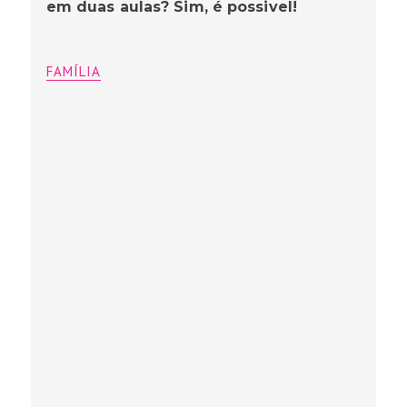
em duas aulas? Sim, é possivel!
FAMÍLIA