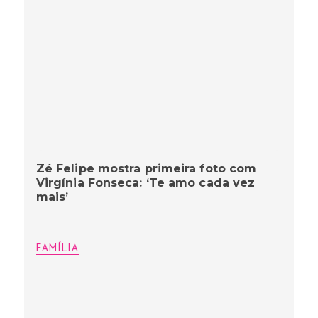
Zé Felipe mostra primeira foto com
Virgínia Fonseca: ‘Te amo cada vez
mais’
FAMÍLIA