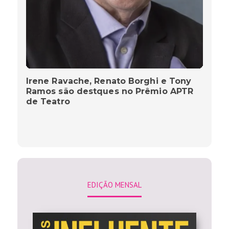
Irene Ravache, Renato Borghi e Tony
Ramos são destques no Prêmio APTR
de Teatro
EDIÇÃO MENSAL