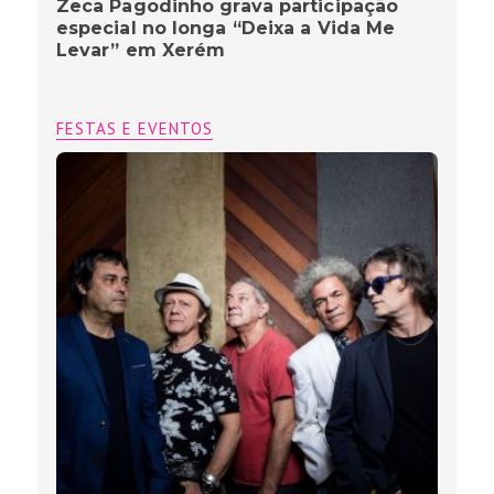
Zeca Pagodinho grava participação
especial no longa “Deixa a Vida Me
Levar” em Xerém
FESTAS E EVENTOS