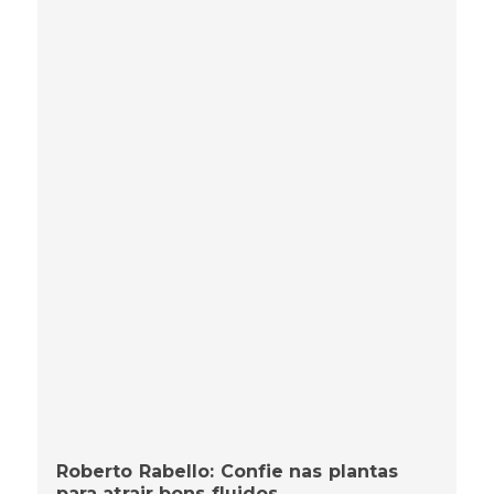
Roberto Rabello: Confie nas plantas
para atrair bons fluidos