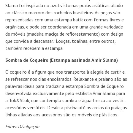
Slama foi inspirada no azul visto nas praias asiáticas aliado
ao clássico marrom dos rochedos brasileiros. As peças são
representadas com uma estampa batik com formas livres e
orgânicas, e pode ser coordenada em uma grande variedade
de móveis (madeira maciça de reflorestamento) com design
que convida a descansar. Louças, toalhas, entre outros,
também recebem a estampa.
Sombra de Coqueiro (Estampa assinada Amir Slama)
O coqueiro é a figura que nos transporta à alegria de curtir e
se refrescar nos dias ensolarados. Relaxante e praiano são as
palavras ideais para traduzir a estampa Sombra de Coqueiro
desenvolvida exclusivamente pelo estilista Amir Slama para
a Tok&Stok, que contempla sombra e água fresca ao vestir
acessórios versáteis. Desde a piscina até as areias da praia, as
linhas aliadas aos acessórios são os móveis de plásticos.
Fotos: Divulgação