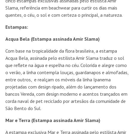
cinco estampas exclusivas assinadas pelo estilista Amir
Slama, referência em beachwear para curtir os dias mais
quentes, o céu, o sol e com certeza o principal, a natureza.
Estampas:
Acqua Bela (Estampa assinada Amir Slama)
Com base na tropicalidade da flora brasileira, a estampa
Acqua Bela, assinada pelo estilista Amir Slama traduz o sol
que reflete na água e espelha no céu. Colorida e alegre como
o verão, a linha contempla louças, guardanapos e almofadas,
entre outros, e realçam os móveis da linha Ipanema
projetadas com design ripado, além do lançamento dos
bancos Vereda, com design moderno e acentos trançados em
corda naval de pet reciclado por artesãos da comunidade de
São Bento do Sul.
Mar e Terra (Estampa assinada Amir Slama)
A estampa exclusiva Mar e Terra assinada pelo estilista Amir