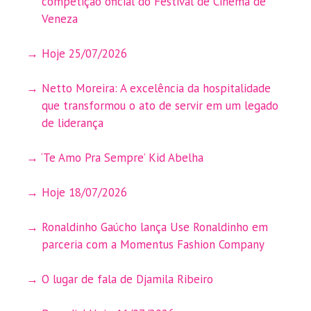
competição oficial do Festival de Cinema de
Veneza
Hoje 25/07/2026
Netto Moreira: A excelência da hospitalidade
que transformou o ato de servir em um legado
de liderança
‘Te Amo Pra Sempre’ Kid Abelha
Hoje 18/07/2026
Ronaldinho Gaúcho lança Use Ronaldinho em
parceria com a Momentus Fashion Company
O lugar de fala de Djamila Ribeiro