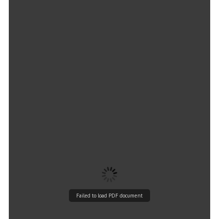
Failed to load PDF document