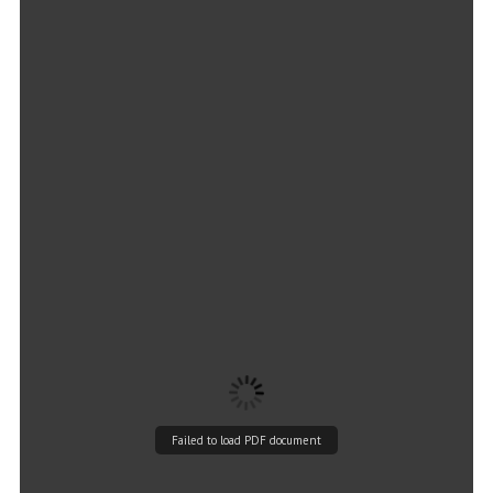
Failed to load PDF document