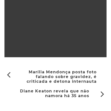
Marília Mendonça posta foto
falando sobre gravidez, é
criticada e detona internauta
Diane Keaton revela que não
namora há 35 anos