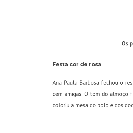
Os p
Festa cor de rosa
Ana Paula Barbosa fechou o rest
cem amigas. O tom do almoço foi
coloriu a mesa do bolo e dos doc