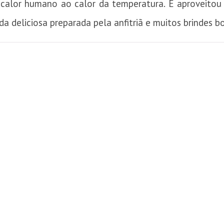
 calor humano ao calor da temperatura. E aproveitou
a deliciosa preparada pela anfitriã e muitos brindes b