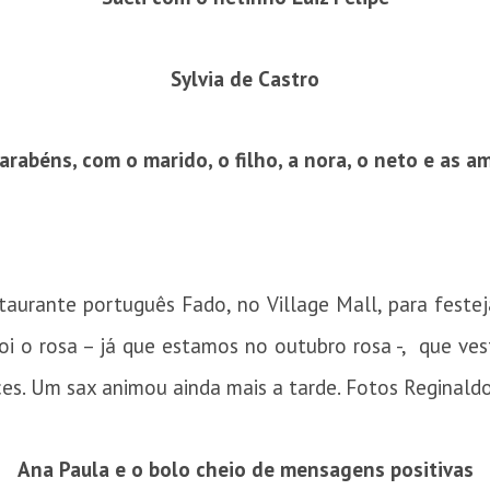
Sylvia de Castro
arabéns, com o marido, o filho, a nora, o neto e as a
aurante português Fado, no Village Mall, para festej
 o rosa – já que estamos no outubro rosa -, que vesti
es. Um sax animou ainda mais a tarde. Fotos Reginaldo 
Ana Paula e o bolo cheio de mensagens positivas