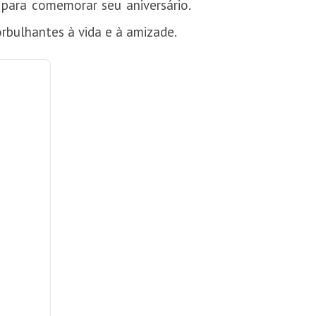
 para comemorar seu aniversário.
orbulhantes à vida e à amizade.