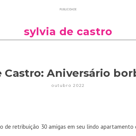
PUBLICIDADE
sylvia de castro
e Castro: Aniversário bo
outubro 2022
o de retribuição 30 amigas em seu lindo apartamento d