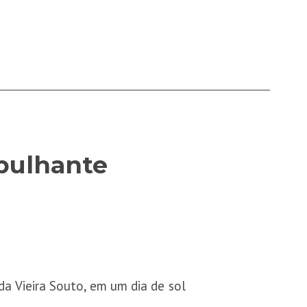
rbulhante
a Vieira Souto, em um dia de sol