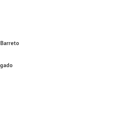
 Barreto
rgado