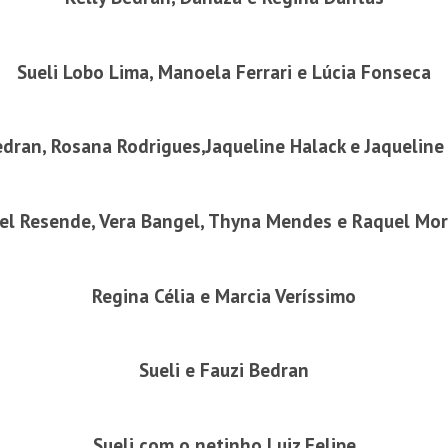
Sueli Lobo Lima, Manoela Ferrari e Lúcia Fonseca
edran, Rosana Rodrigues,Jaqueline Halack e Jaqueline
el Resende, Vera Bangel, Thyna Mendes e Raquel Mo
Regina Célia e Marcia Veríssimo
Sueli e Fauzi Bedran
Sueli com o netinho Luiz Felipe