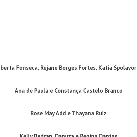
oberta Fonseca, Rejane Borges Fortes, Katia Spolavor
Ana de Paula e Constança Castelo Branco
Rose May Add e Thayana Ruiz
Kelly Bedran, Danuza e Regina Dantas