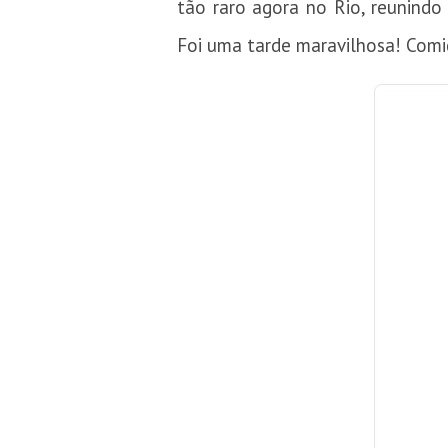
tão raro agora no Rio, reunindo
Foi uma tarde maravilhosa! Comid