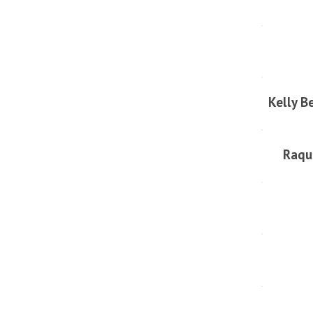
Kelly B
Raqu