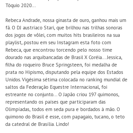
Tóquio 2020…
Rebeca Andrade, nossa ginasta de ouro, ganhou mais um
fã. O DJ austríaco Stari, que brilhou nas trilhas sonoras
dos jogos de vôlei, com muitos hits brasileiros na sua
playlist,.postou em seu Instagram esta foto com
Rebeca, que encontrou torcendo pelo nosso time
dourado nas arquibancadas de Brasil X Coréia… Jessica,
filha do roqueiro Bruce Springsteen, foi medalha de
prata no Hipismo, disputando pela equipe dos Estados
Unidos. Vigésima sétima colocada no ranking mundial de
saltos da Federação Equestre Internacional, foi
estreante no conjunto… O Japão criou 197 quimonos,
representando os países que participaram das
Olimpíadas, todos em seda pura e bordados à mão. O
quimono do Brasil é esse, com papagaio, tucano, o teto
da catedral de Brasília. Lindo!