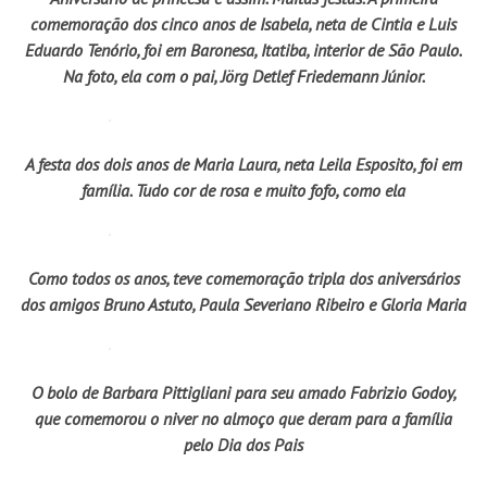
comemoração dos cinco anos de Isabela, neta de Cintia e Luis
Eduardo Tenório, foi em Baronesa, Itatiba, interior de São Paulo.
Na foto, ela com o pai, Jörg Detlef Friedemann Júnior.
A festa dos dois anos de Maria Laura, neta Leila Esposito, foi em
família. Tudo cor de rosa e muito fofo, como ela
Como todos os anos, teve comemoração tripla dos aniversários
dos amigos Bruno Astuto, Paula Severiano Ribeiro e Gloria Maria
O bolo de Barbara Pittigliani para seu amado Fabrizio Godoy,
que comemorou o niver no almoço que deram para a família
pelo Dia dos Pais