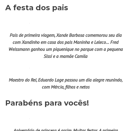
A festa dos pais
Pais de primeira viagem, Xande Barbosa comemorou seu dia
com Xandinho em casa dos pais Maninha e Leleco… Fred
Weissmann ganhou um piquenique no parque com a pequena
Sissi e a mamãe Camila
Maestro do Rei, Eduardo Lage passou um dia alegre reunindo,
com Mércia, filhos e netos
Parabéns para vocês!
Aniversário de princesa é assim. Muitas festas. A primeira