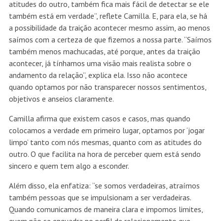
atitudes do outro, também fica mais fácil de detectar se ele
também está em verdade”, reflete Camilla. E, para ela, se há
a possibilidade da traição acontecer mesmo assim, ao menos
saímos com a certeza de que fizemos a nossa parte. “Saímos
também menos machucadas, até porque, antes da traição
acontecer, já tínhamos uma visão mais realista sobre o
andamento da relação”, explica ela. Isso não acontece
quando optamos por não transparecer nossos sentimentos,
objetivos e anseios claramente.
Camilla afirma que existem casos e casos, mas quando
colocamos a verdade em primeiro lugar, optamos por ‘jogar
limpo’ tanto com nós mesmas, quanto com as atitudes do
outro. O que facilita na hora de perceber quem está sendo
sincero e quem tem algo a esconder.
Além disso, ela enfatiza: “se somos verdadeiras, atraímos
também pessoas que se impulsionam a ser verdadeiras.
Quando comunicamos de maneira clara e impomos limites,