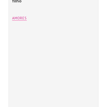
filho
AMORES