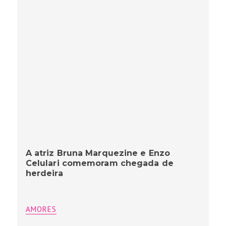
A atriz Bruna Marquezine e Enzo
Celulari comemoram chegada de
herdeira
AMORES