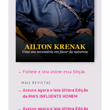
Folheie e leia online essa Edição
M A I S R E V I S T A S
Acesse agora e leia última Edição
da MAIS INFLUENTE HOMEM
Acesse agora e leia última Edição