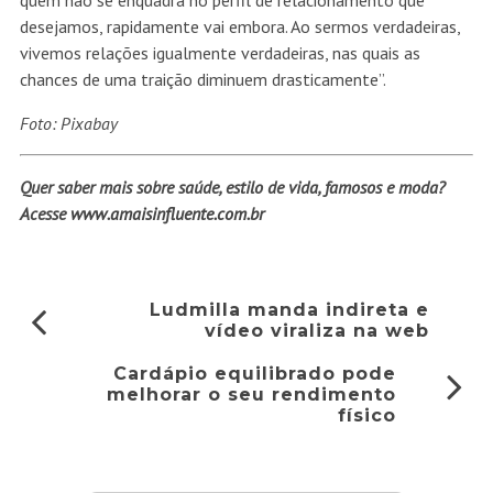
quem não se enquadra no perfil de relacionamento que
desejamos, rapidamente vai embora. Ao sermos verdadeiras,
vivemos relações igualmente verdadeiras, nas quais as
chances de uma traição diminuem drasticamente”.
Foto: Pixabay
Quer saber mais sobre saúde, estilo de vida, famosos e moda?
Acesse
www.amaisinfluente.com.br
Ludmilla manda indireta e
vídeo viraliza na web
Cardápio equilibrado pode
melhorar o seu rendimento
físico