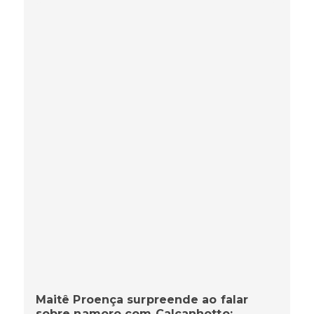
Maitê Proença surpreende ao falar
sobre namoro com Calcanhotto: