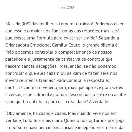
maio 2018
Mais de 90% das mulheres temem a traição! Podemos dizer
que esse é o maior dos fantasmas das relações, mas, será
que existe uma fórmula para evitar ser traída? Segundo a
Orientadora Emocional Camilla Couto, o grande dilema é:
“não podemos controlar o comportamento de nossos
parceiros e é justamente da tentativa de controle que
nascem tantas decepções”. Mas, então, se não podemos
controlar o que eles fazem ou deixam de fazer, seremos
inevitavelmente traídas? Para Camilla, a resposta é:
não! “Traição é um veneno, sim, mas que aparece por razões
diversas, especialmente por um descompasso entre o casal. E
sabe qual o antídoto para essa realidade? A verdade!
“Obviamente, há casos e casos. Mas quando vivemos em
verdade, tudo fica mais claro. Quando nós optamos por ‘jogar
limpo’ sob quaisquer circunstâncias e independentemente das