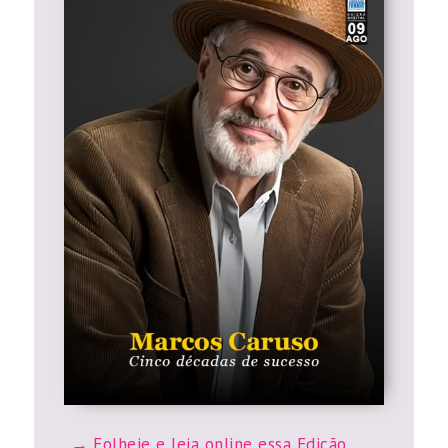
Folheie e leia online essa Edição