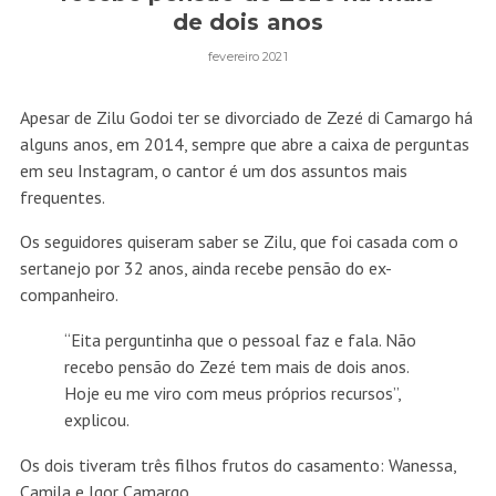
de dois anos
fevereiro 2021
Apesar de Zilu Godoi ter se divorciado de Zezé di Camargo há
alguns anos, em 2014, sempre que abre a caixa de perguntas
em seu Instagram, o cantor é um dos assuntos mais
frequentes.
Os seguidores quiseram saber se Zilu, que foi casada com o
sertanejo por 32 anos, ainda recebe pensão do ex-
companheiro.
“Eita perguntinha que o pessoal faz e fala. Não
recebo pensão do Zezé tem mais de dois anos.
Hoje eu me viro com meus próprios recursos”,
explicou.
Os dois tiveram três filhos frutos do casamento: Wanessa,
Camila e Igor Camargo.