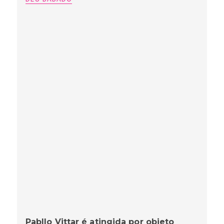
Pabllo Vittar é atingida por objeto