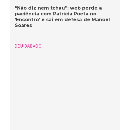
“Não diz nem tchau”; web perde a
paciência com Patrícia Poeta no
‘Encontro’ e sai em defesa de Manoel
Soares
DEU BABADO