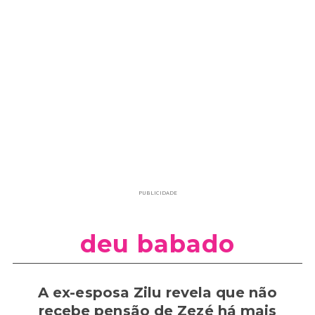
PUBLICIDADE
deu babado
A ex-esposa Zilu revela que não
recebe pensão de Zezé há mais