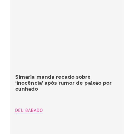
Simaria manda recado sobre
‘inocência’ após rumor de paixão por
cunhado
DEU BABADO