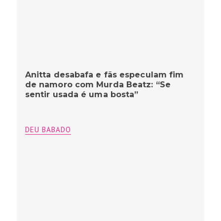
Anitta desabafa e fãs especulam fim
de namoro com Murda Beatz: “Se
sentir usada é uma bosta”
DEU BABADO