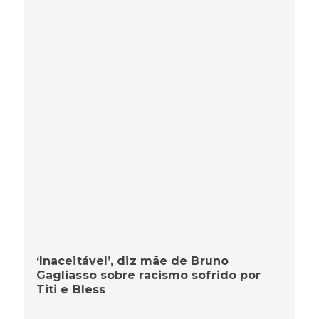
‘Inaceitável’, diz mãe de Bruno
Gagliasso sobre racismo sofrido por
Titi e Bless