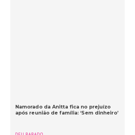
Namorado da Anitta fica no prejuízo
após reunião de família: ‘Sem dinheiro’
DEU BABADO